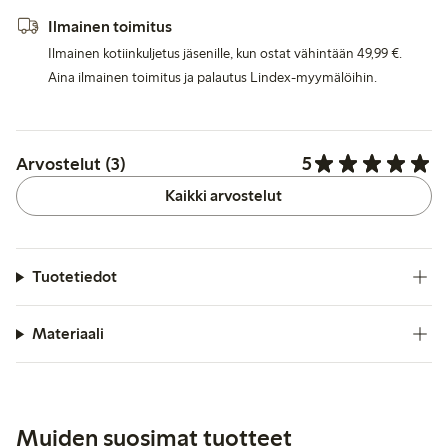
Ilmainen toimitus
Ilmainen kotiinkuljetus jäsenille, kun ostat vähintään 49,99 €.
Aina ilmainen toimitus ja palautus Lindex-myymälöihin.
5
Arvostelut (3)
Kaikki arvostelut
Tuotetiedot
Materiaali
Muiden suosimat tuotteet