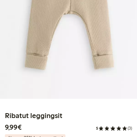
Ribatut leggingsit
9,99 €
9,99€
5
(3)