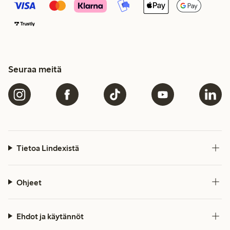
Seuraa meitä
Tietoa Lindexistä
Ohjeet
Ehdot ja käytännöt