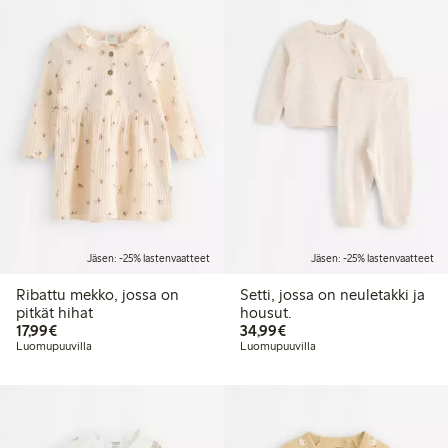
Jäsen: -25% lastenvaatteet
Jäsen: -25% lastenvaatteet
Ribattu mekko, jossa on
Setti, jossa on neuletakki ja
pitkät hihat
housut.
17,99 €
34,99 €
17,99€
34,99€
Luomupuuvilla
Luomupuuvilla