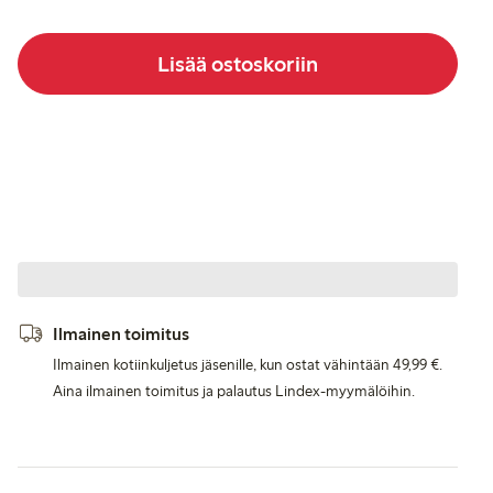
Lisää ostoskoriin
Ilmainen toimitus
Ilmainen kotiinkuljetus jäsenille, kun ostat vähintään 49,99 €.
Aina ilmainen toimitus ja palautus Lindex-myymälöihin.