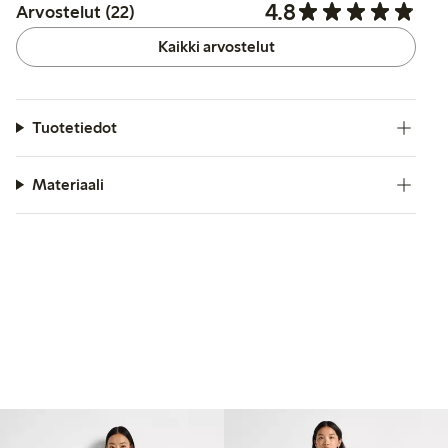
4.8
Arvostelut (22)
Kaikki arvostelut
Tuotetiedot
Materiaali