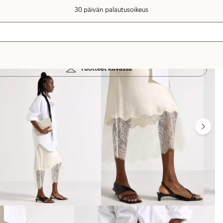
30 päivän palautusoikeus
Tuotteet kuvassa