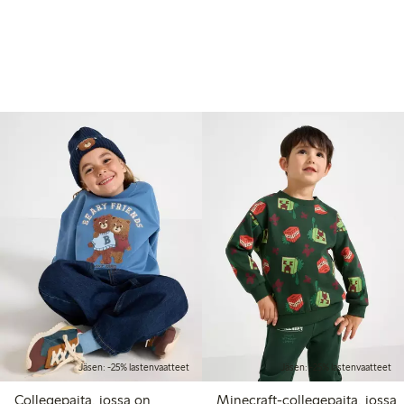
Jäsen: -25% lastenvaatteet
Jäsen: -25% lastenvaatteet
Collegepaita, jossa on
Minecraft-collegepaita, jossa