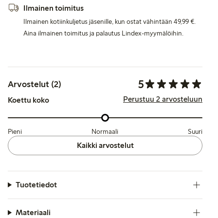
Ilmainen toimitus
Ilmainen kotiinkuljetus jäsenille, kun ostat vähintään 49,99 €.
Aina ilmainen toimitus ja palautus Lindex-myymälöihin.
5
Arvostelut (2)
Perustuu 2 arvosteluun
Koettu koko
Pieni
Normaali
Suuri
Kaikki arvostelut
Tuotetiedot
Materiaali