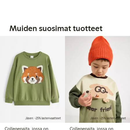
Muiden suosimat tuotteet
Jäsen: -25% lastenvaatteet
Jäsen: -25% lastenvaatteet
Collegepaita, jossa on
Collegepaita, jossa on