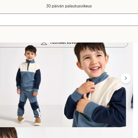
30 päivän palautusoikeus
Tuotteet kuvassa