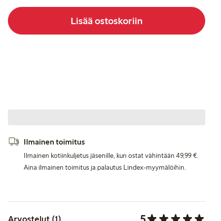
Lisää ostoskoriin
Ilmainen toimitus
Ilmainen kotiinkuljetus jäsenille, kun ostat vähintään 49,99 €.
Aina ilmainen toimitus ja palautus Lindex-myymälöihin.
5
Arvostelut (1)