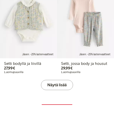
Jäsen: -25% lastenvaatteet
Jäsen: -25% lastenvaatteet
Setti bodyllä ja liivillä
Setti, jossa body ja housut
27,99 €
29,99 €
27,99€
29,99€
Luomupuuvilla
Luomupuuvilla
Näytä lisää