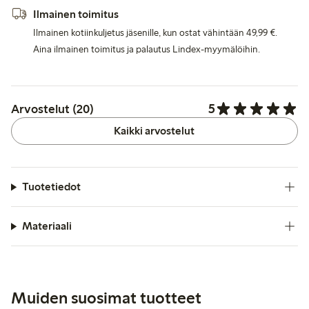
Ilmainen toimitus
Ilmainen kotiinkuljetus jäsenille, kun ostat vähintään 49,99 €.
Aina ilmainen toimitus ja palautus Lindex-myymälöihin.
5
Arvostelut (20)
Kaikki arvostelut
Tuotetiedot
Materiaali
Muiden suosimat tuotteet