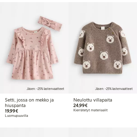
Jäsen: -25% lastenvaatteet
Jäsen: -25% lastenvaatteet
Setti, jossa on mekko ja
Neulottu villapaita
24,99 €
hiuspanta
24,99€
19,99 €
19,99€
Kierrätetyt materiaalit
Luomupuuvilla