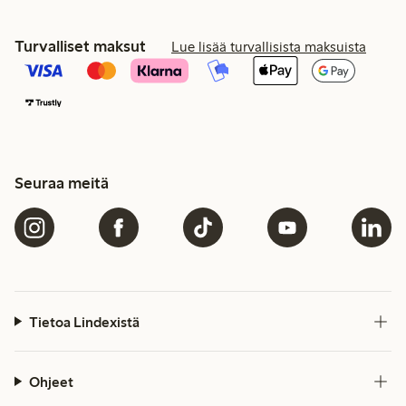
Turvalliset maksut
Lue lisää turvallisista maksuista
Seuraa meitä
Tietoa Lindexistä
Ohjeet