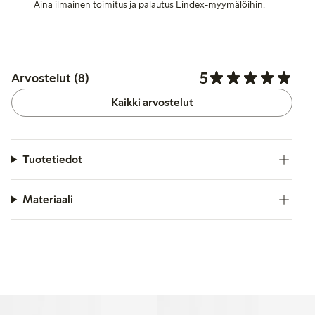
Aina ilmainen toimitus ja palautus Lindex-myymälöihin.
5
Arvostelut (8)
Kaikki arvostelut
Tuotetiedot
Materiaali