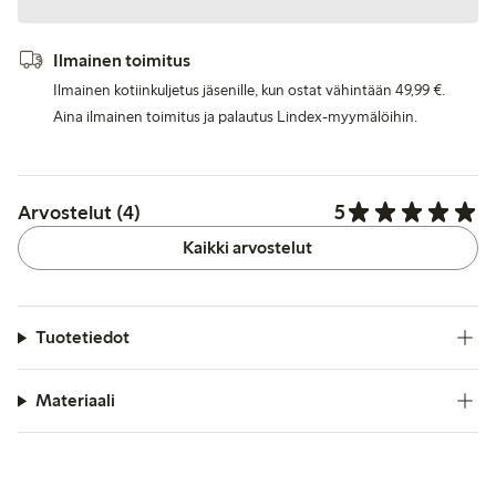
Ilmainen toimitus
Ilmainen kotiinkuljetus jäsenille, kun ostat vähintään 49,99 €.
Aina ilmainen toimitus ja palautus Lindex-myymälöihin.
5
Arvostelut (4)
Kaikki arvostelut
Tuotetiedot
Materiaali