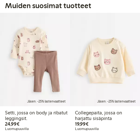
Muiden suosimat tuotteet
Jäsen: -25% lastenvaatteet
Jäsen: -25% lastenvaatteet
Setti, jossa on body ja ribatut
Collegepaita, jossa on
leggingsit.
harjattu sisäpinta
24,99 €
19,99 €
24,99€
19,99€
Luomupuuvilla
Luomupuuvilla