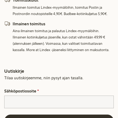
Toimituskulut
Ilmainen toimitus Lindex-myymälöihin, toimitus Postin ja
Postnordin noutopisteille 4,90€. Budbee-kotiinkuljetus 5,90€.
Ilmainen toimitus
Aina ilmainen toimitus ja palautus Lindex-myymälöihin.
Ilmainen kotiinkuljetus jäsenille, kun ostat vähintään 49,99 €
(alennuksen jälkeen). Voimassa, kun valitset toimitustavan
kassalla. More at Lindex -jäseneksi liittyminen on maksutonta.
Uutiskirje
Tilaa uutiskirjeemme, niin pysyt ajan tasalla.
Sähköpostiosoite
*