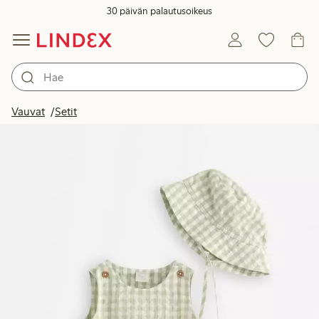
30 päivän palautusoikeus
Vauvat
Setit