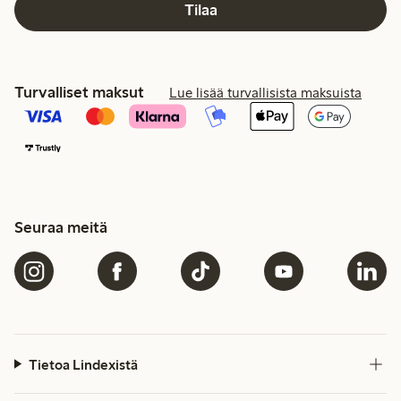
Tilaa
Turvalliset maksut
Lue lisää turvallisista maksuista
Seuraa meitä
Tietoa Lindexistä