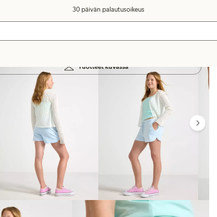
30 päivän palautusoikeus
Tuotteet kuvassa