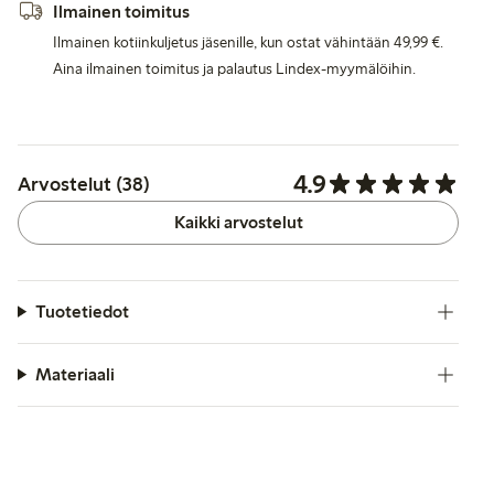
Ilmainen toimitus
Ilmainen kotiinkuljetus jäsenille, kun ostat vähintään 49,99 €.
Aina ilmainen toimitus ja palautus Lindex-myymälöihin.
4.9
Arvostelut (38)
Kaikki arvostelut
Tuotetiedot
Materiaali