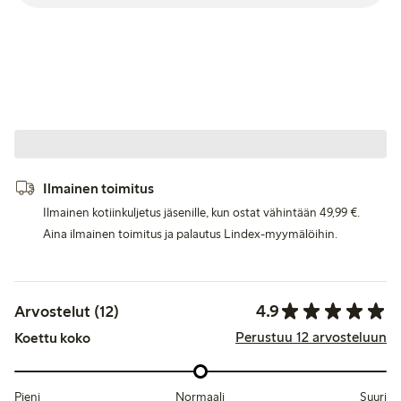
Ilmainen toimitus
Ilmainen kotiinkuljetus jäsenille, kun ostat vähintään 49,99 €.
Aina ilmainen toimitus ja palautus Lindex-myymälöihin.
4.9
Arvostelut (12)
Perustuu 12 arvosteluun
Koettu koko
Pieni
Normaali
Suuri