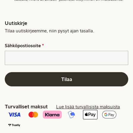
Uutiskirje
Tilaa uutiskirjeemme, niin pysyt ajan tasalla.
Sähköpostiosoite
*
Tilaa
Turvalliset maksut
Lue lisää turvallisista maksuista