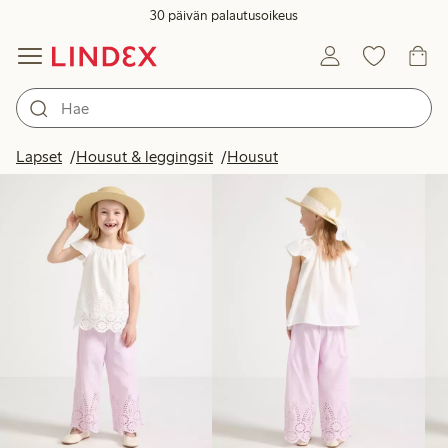
30 päivän palautusoikeus
Tuotteet kuvassa
Lapset
Housut & leggingsit
Housut