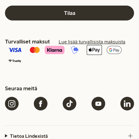
Tilaa
Turvalliset maksut
Lue lisää turvallisista maksuista
Seuraa meitä
Tietoa Lindexistä