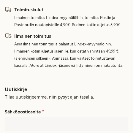
Toimituskulut
Ilmainen toimitus Lindex-myymälöihin, toimitus Postin ja
Postnordin noutopisteille 4,90€. Budbee-kotiinkuljetus 5,90€.
Ilmainen toimitus
Aina ilmainen toimitus ja palautus Lindex-myymälöihin.
Ilmainen kotiinkuljetus jäsenille, kun ostat vähintään 49,99 €
(alennuksen jälkeen). Voimassa, kun valitset toimitustavan
kassalla. More at Lindex -jäseneksi liittyminen on maksutonta.
Uutiskirje
Tilaa uutiskirjeemme, niin pysyt ajan tasalla.
Sähköpostiosoite
*