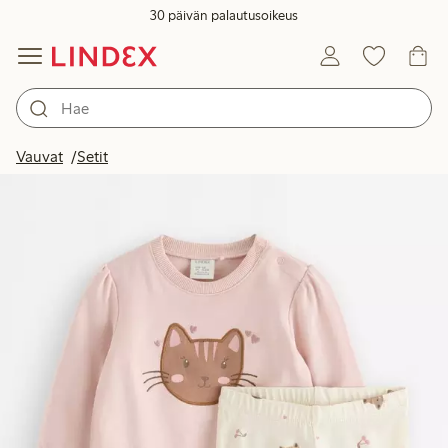
30 päivän palautusoikeus
Vauvat
Setit