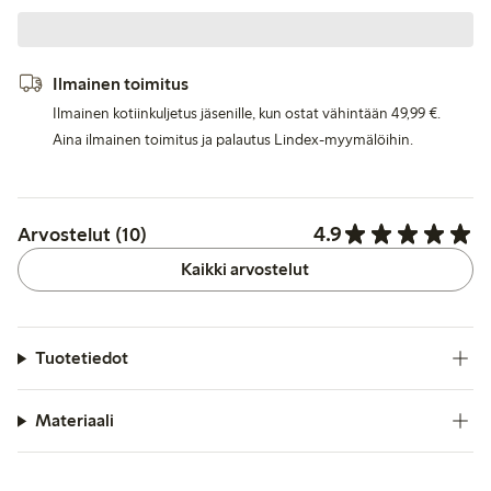
Ilmainen toimitus
Ilmainen kotiinkuljetus jäsenille, kun ostat vähintään 49,99 €.
Aina ilmainen toimitus ja palautus Lindex-myymälöihin.
4.9
Arvostelut (10)
Kaikki arvostelut
Tuotetiedot
Materiaali