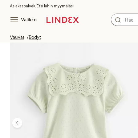
Asiakaspalvelu
Etsi lähin myymäläsi
Valikko
Vauvat
Bodyt