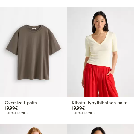
Oversize t-paita
Ribattu lyhythihainen paita
19,99 €
19,99 €
19,99€
19,99€
Luomupuuvilla
Luomupuuvilla