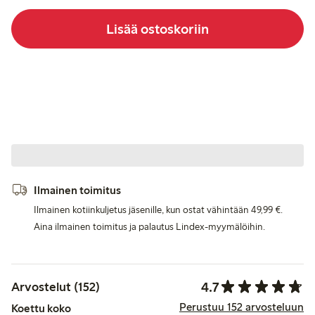
Lisää ostoskoriin
Ilmainen toimitus
Ilmainen kotiinkuljetus jäsenille, kun ostat vähintään 49,99 €.
Aina ilmainen toimitus ja palautus Lindex-myymälöihin.
4.7
Arvostelut (152)
Perustuu 152 arvosteluun
Koettu koko