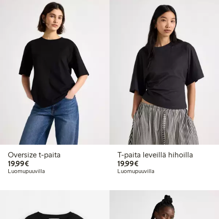
Oversize t-paita
T-paita leveillä hihoilla
19,99 €
19,99 €
19,99€
19,99€
Luomupuuvilla
Luomupuuvilla