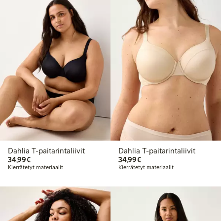
Dahlia T-paitarintaliivit
Dahlia T-paitarintaliivit
34,99 €
34,99 €
34,99€
34,99€
Kierrätetyt materiaalit
Kierrätetyt materiaalit