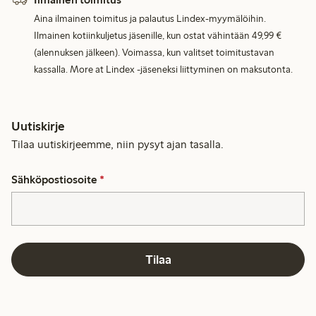
Aina ilmainen toimitus ja palautus Lindex-myymälöihin.
Ilmainen kotiinkuljetus jäsenille, kun ostat vähintään 49,99 €
(alennuksen jälkeen). Voimassa, kun valitset toimitustavan
kassalla. More at Lindex -jäseneksi liittyminen on maksutonta.
Uutiskirje
Tilaa uutiskirjeemme, niin pysyt ajan tasalla.
Sähköpostiosoite
*
Tilaa