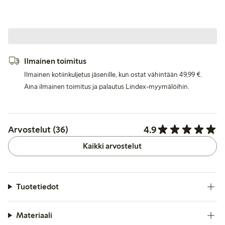
Ilmainen toimitus
Ilmainen kotiinkuljetus jäsenille, kun ostat vähintään 49,99 €.
Aina ilmainen toimitus ja palautus Lindex-myymälöihin.
4.9
Arvostelut (36)
Kaikki arvostelut
Tuotetiedot
Materiaali