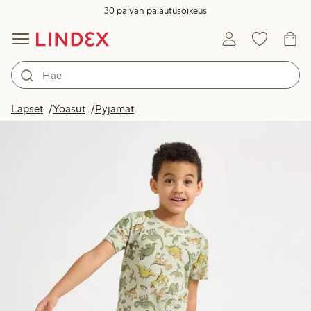
30 päivän palautusoikeus
Lapset
Yöasut
Pyjamat