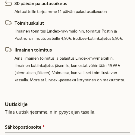
30 päivän palautusoikeus
Aletuotteille tarjoamme 14 päivän palautusoikeuden.
Toimituskulut
Ilmainen toimitus Lindex-myymälöihin, toimitus Postin ja
Postnordin noutopisteille 4,90€. Budbee-kotiinkuljetus 5,90€.
Ilmainen toimitus
Aina ilmainen toimitus ja palautus Lindex-myymälöihin.
Ilmainen kotiinkuljetus jäsenille, kun ostat vähintään 49,99 €
(alennuksen jälkeen). Voimassa, kun valitset toimitustavan
kassalla. More at Lindex -jäseneksi liittyminen on maksutonta.
Uutiskirje
Tilaa uutiskirjeemme, niin pysyt ajan tasalla.
Sähköpostiosoite
*