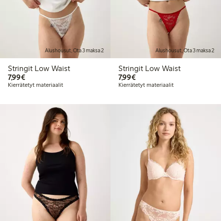
Alushousut, Ota 3 maksa 2
Alushousut, Ota 3 maksa 2
Stringit Low Waist
Stringit Low Waist
7,99 €
7,99 €
7,99€
7,99€
Kierrätetyt materiaalit
Kierrätetyt materiaalit