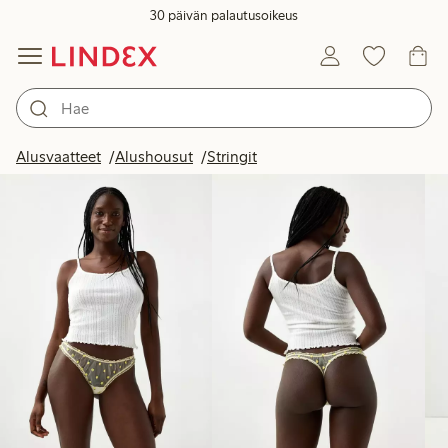
30 päivän palautusoikeus
Tuotteet kuvassa
Alusvaatteet
Alushousut
Stringit