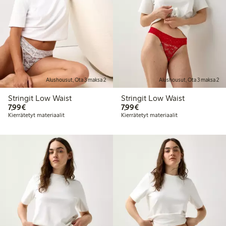
Alushousut, Ota 3 maksa 2
Alushousut, Ota 3 maksa 2
Stringit Low Waist
Stringit Low Waist
7,99 €
7,99 €
7,99€
7,99€
Kierrätetyt materiaalit
Kierrätetyt materiaalit