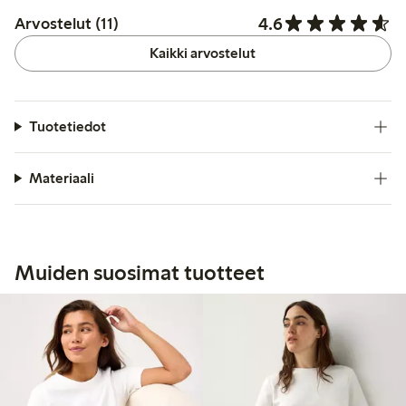
4.6
Arvostelut (11)
Kaikki arvostelut
Tuotetiedot
Materiaali
Muiden suosimat tuotteet