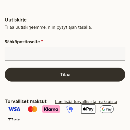
Uutiskirje
Tilaa uutiskirjeemme, niin pysyt ajan tasalla.
Sähköpostiosoite
*
Tilaa
Turvalliset maksut
Lue lisää turvallisista maksuista