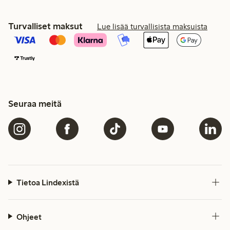
Turvalliset maksut
Lue lisää turvallisista maksuista
Seuraa meitä
Tietoa Lindexistä
Ohjeet