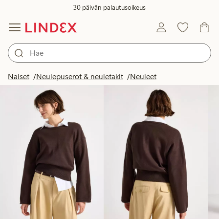
30 päivän palautusoikeus
Tuotteet kuvassa
Naiset
Neulepuserot & neuletakit
Neuleet