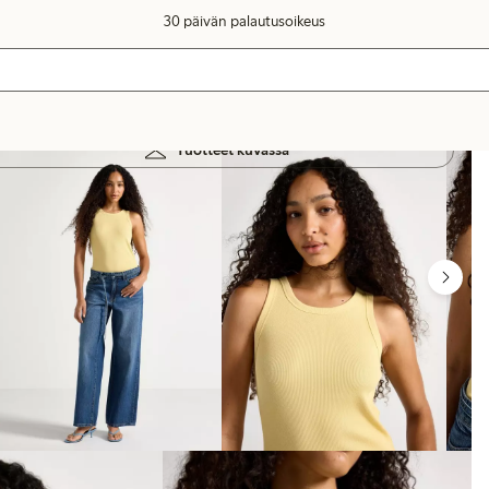
30 päivän palautusoikeus
Tuotteet kuvassa