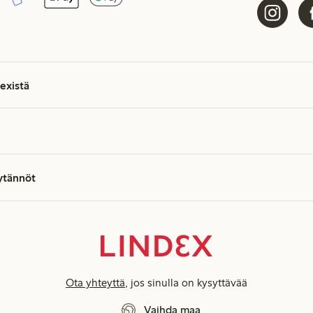
existä
äytännöt
Ota yhteyttä
, jos sinulla on kysyttävää
Vaihda maa