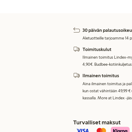
30 päivän palautusoikeu
Aletuotteille tarjoamme 14 
Toimituskulut
Ilmainen toimitus Lindex-my
4,90€. Budbee-kotiinkuljetus
Ilmainen toimitus
Aina ilmainen toimitus ja pa
kun ostat vähintään 49,99 € 
kassalla. More at Lindex -jä
Turvalliset maksut