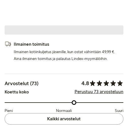
Ilmainen toimitus
Ilmainen kotiinkuljetus jäsenille, kun ostat vähintään 49,99 €.
Aina ilmainen toimitus ja palautus Lindex-myymälöihin.
4.8
Arvostelut (73)
Perustuu 73 arvosteluun
Koettu koko
Pieni
Normaali
Suuri
Kaikki arvostelut