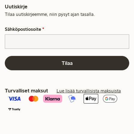
Uutiskirje
Tilaa uutiskirjeemme, niin pysyt ajan tasalla.
Sähköpostiosoite
*
Tilaa
Turvalliset maksut
Lue lisää turvallisista maksuista