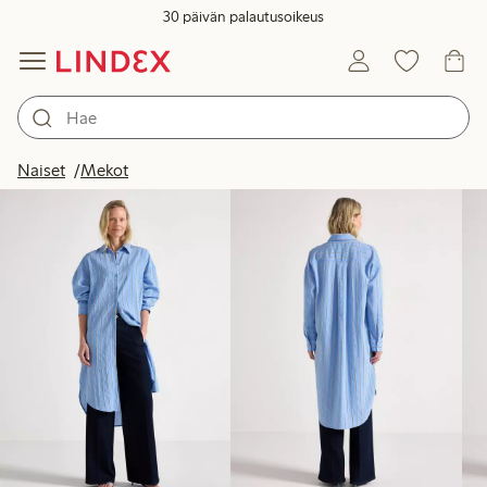
30 päivän palautusoikeus
Tuotteet kuvassa
Naiset
Mekot