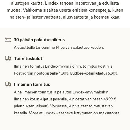
alustojen kautta. Lindex tarjoaa inspiroivaa ja edullista
muotia. Valikoima sisältää useita erilaisia konsepteja, kuten
naisten- ja lastenvaatteita, alusvaatteita ja kosmetiikkaa.
30 päivän palautusoikeus
Aletuotteille tarjoamme 14 päivän palautusoikeuden.
Toimituskulut
Ilmainen toimitus Lindex-myymälöihin, toimitus Postin ja
Postnordin noutopisteille 4,90€. Budbee-kotiinkuljetus 5,90€.
Ilmainen toimitus
Aina ilmainen toimitus ja palautus Lindex-myymälöihin.
Ilmainen kotiinkuljetus jäsenille, kun ostat vähintään 49,99 €
(alennuksen jälkeen). Voimassa, kun valitset toimitustavan
kassalla. More at Lindex -jäseneksi liittyminen on maksutonta.