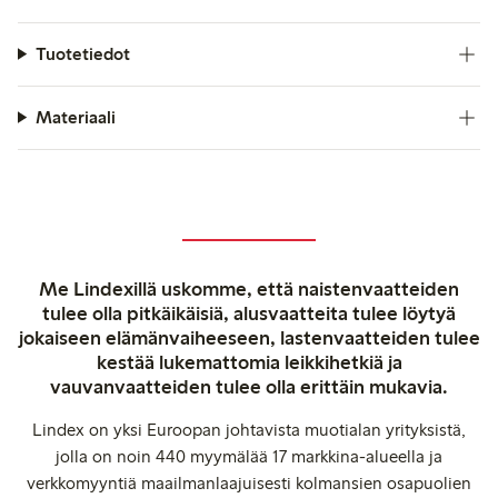
Tuotetiedot
Materiaali
Me Lindexillä uskomme, että naistenvaatteiden
tulee olla pitkäikäisiä, alusvaatteita tulee löytyä
jokaiseen elämänvaiheeseen, lastenvaatteiden tulee
kestää lukemattomia leikkihetkiä ja
vauvanvaatteiden tulee olla erittäin mukavia.
Lindex on yksi Euroopan johtavista muotialan yrityksistä,
jolla on noin 440 myymälää 17 markkina-alueella ja
verkkomyyntiä maailmanlaajuisesti kolmansien osapuolien