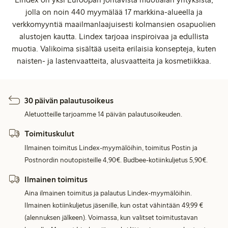
jolla on noin 440 myymälää 17 markkina-alueella ja
verkkomyyntiä maailmanlaajuisesti kolmansien osapuolien
alustojen kautta. Lindex tarjoaa inspiroivaa ja edullista
muotia. Valikoima sisältää useita erilaisia konsepteja, kuten
naisten- ja lastenvaatteita, alusvaatteita ja kosmetiikkaa.
30 päivän palautusoikeus
Aletuotteille tarjoamme 14 päivän palautusoikeuden.
Toimituskulut
Ilmainen toimitus Lindex-myymälöihin, toimitus Postin ja
Postnordin noutopisteille 4,90€. Budbee-kotiinkuljetus 5,90€.
Ilmainen toimitus
Aina ilmainen toimitus ja palautus Lindex-myymälöihin.
Ilmainen kotiinkuljetus jäsenille, kun ostat vähintään 49,99 €
(alennuksen jälkeen). Voimassa, kun valitset toimitustavan