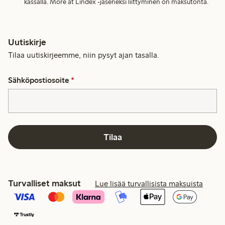
kassalla. More at Lindex -jäseneksi liittyminen on maksutonta.
Uutiskirje
Tilaa uutiskirjeemme, niin pysyt ajan tasalla.
Sähköpostiosoite
*
Tilaa
Turvalliset maksut
Lue lisää turvallisista maksuista