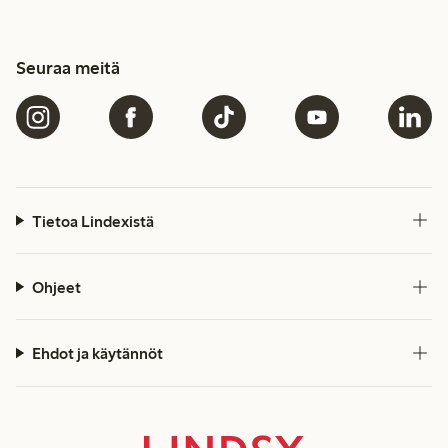
Seuraa meitä
Tietoa Lindexistä
Ohjeet
Ehdot ja käytännöt