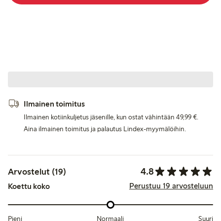
Ilmainen toimitus
Ilmainen kotiinkuljetus jäsenille, kun ostat vähintään 49,99 €.
Aina ilmainen toimitus ja palautus Lindex-myymälöihin.
4.8
Arvostelut (19)
Perustuu 19 arvosteluun
Koettu koko
Pieni
Normaali
Suuri