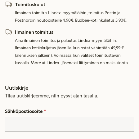
Toimituskulut
Ilmainen toimitus Lindex-myymälöihin, toimitus Postin ja
Postnordin noutopisteille 4,90€. Budbee-kotiinkuljetus 5,90€.
Ilmainen toimitus
Aina ilmainen toimitus ja palautus Lindex-myymälöihin.
Ilmainen kotiinkuljetus jäsenille, kun ostat vähintään 49,99 €
(alennuksen jälkeen). Voimassa, kun valitset toimitustavan
kassalla. More at Lindex -jäseneksi liittyminen on maksutonta.
Uutiskirje
Tilaa uutiskirjeemme, niin pysyt ajan tasalla.
Sähköpostiosoite
*