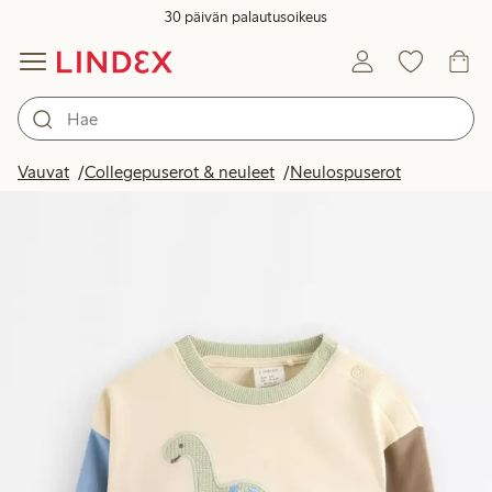
30 päivän palautusoikeus
Vauvat
Collegepuserot & neuleet
Neulospuserot