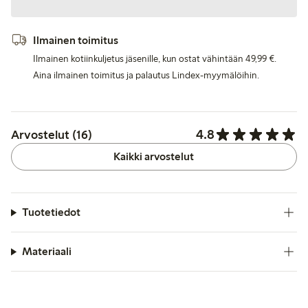
Ilmainen toimitus
Ilmainen kotiinkuljetus jäsenille, kun ostat vähintään 49,99 €.
Aina ilmainen toimitus ja palautus Lindex-myymälöihin.
4.8
Arvostelut (16)
Kaikki arvostelut
Tuotetiedot
Materiaali