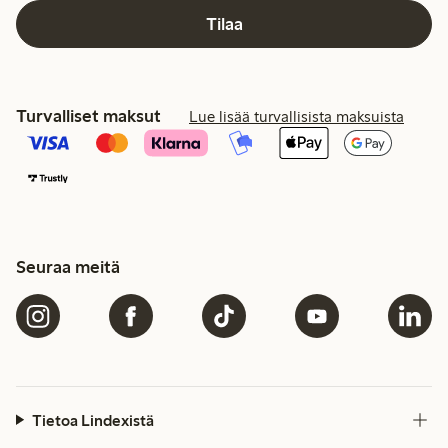
Tilaa
Turvalliset maksut
Lue lisää turvallisista maksuista
Seuraa meitä
Tietoa Lindexistä