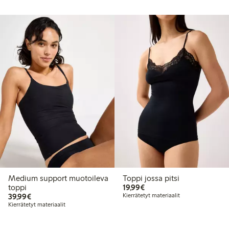
Medium support muotoileva
Toppi jossa pitsi
19,99 €
toppi
19,99€
39,99 €
39,99€
Kierrätetyt materiaalit
Kierrätetyt materiaalit