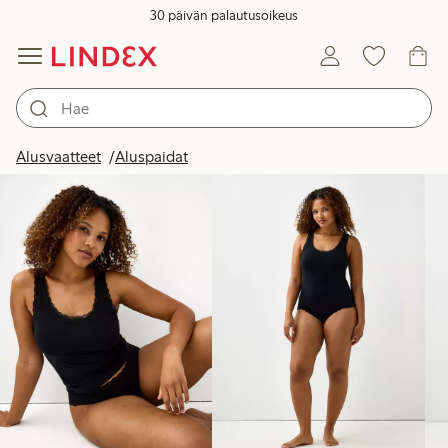
30 päivän palautusoikeus
Tuotteet kuvassa
Alusvaatteet
Aluspaidat