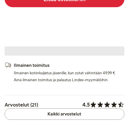
Ilmainen toimitus
Ilmainen kotiinkuljetus jäsenille, kun ostat vähintään 49,99 €.
Aina ilmainen toimitus ja palautus Lindex-myymälöihin.
4.5
Arvostelut (21)
Kaikki arvostelut