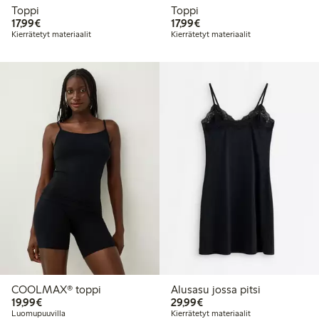
Toppi
Toppi
17,99 €
17,99 €
17,99€
17,99€
Kierrätetyt materiaalit
Kierrätetyt materiaalit
COOLMAX® toppi
Alusasu jossa pitsi
19,99 €
29,99 €
19,99€
29,99€
Luomupuuvilla
Kierrätetyt materiaalit