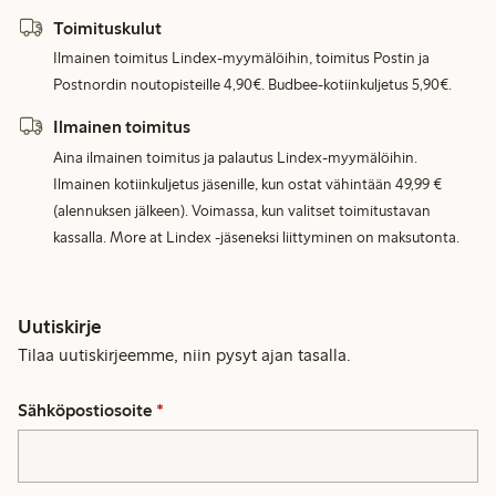
Toimituskulut
Ilmainen toimitus Lindex-myymälöihin, toimitus Postin ja
Postnordin noutopisteille 4,90€. Budbee-kotiinkuljetus 5,90€.
Ilmainen toimitus
Aina ilmainen toimitus ja palautus Lindex-myymälöihin.
Ilmainen kotiinkuljetus jäsenille, kun ostat vähintään 49,99 €
(alennuksen jälkeen). Voimassa, kun valitset toimitustavan
kassalla. More at Lindex -jäseneksi liittyminen on maksutonta.
Uutiskirje
Tilaa uutiskirjeemme, niin pysyt ajan tasalla.
Sähköpostiosoite
*