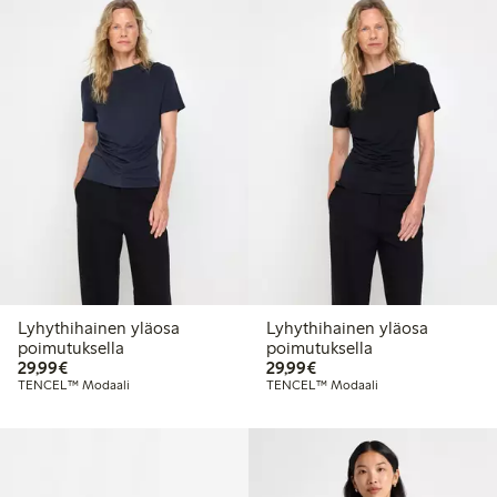
Lyhythihainen yläosa
Lyhythihainen yläosa
poimutuksella
poimutuksella
29,99 €
29,99 €
29,99€
29,99€
TENCEL™ Modaali
TENCEL™ Modaali