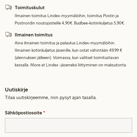
Toimituskulut
Ilmainen toimitus Lindex-myymälöihin, toimitus Postin ja
Postnordin noutopisteille 4,90€. Budbee-kotiinkuljetus 5,90€.
Ilmainen toimitus
Aina ilmainen toimitus ja palautus Lindex-myymälöihin.
Ilmainen kotiinkuljetus jäsenille, kun ostat vähintään 49,99 €
(alennuksen jälkeen). Voimassa, kun valitset toimitustavan
kassalla. More at Lindex -jäseneksi liittyminen on maksutonta.
Uutiskirje
Tilaa uutiskirjeemme, niin pysyt ajan tasalla.
Sähköpostiosoite
*