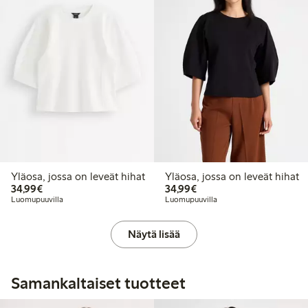
Yläosa, jossa on leveät hihat
Yläosa, jossa on leveät hihat
34,99 €
34,99 €
34,99€
34,99€
Luomupuuvilla
Luomupuuvilla
Näytä lisää
Samankaltaiset tuotteet