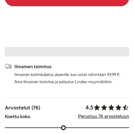
Ilmainen toimitus
Ilmainen kotiinkuljetus jäsenille, kun ostat vähintään 49,99 €.
Aina ilmainen toimitus ja palautus Lindex-myymälöihin.
4.5
Arvostelut (76)
Perustuu 76 arvosteluun
Koettu koko