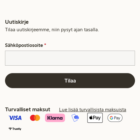
Uutiskirje
Tilaa uutiskirjeemme, niin pysyt ajan tasalla.
Sähköpostiosoite
*
Tilaa
Turvalliset maksut
Lue lisää turvallisista maksuista