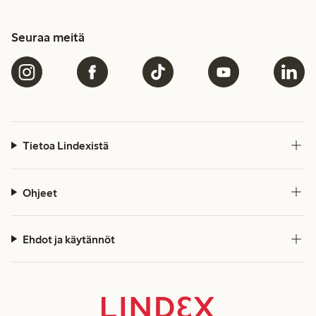
Seuraa meitä
Tietoa Lindexistä
Ohjeet
Ehdot ja käytännöt