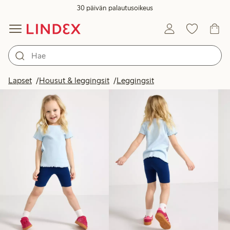
30 päivän palautusoikeus
Tuotteet kuvassa
Lapset
Housut & leggingsit
Leggingsit