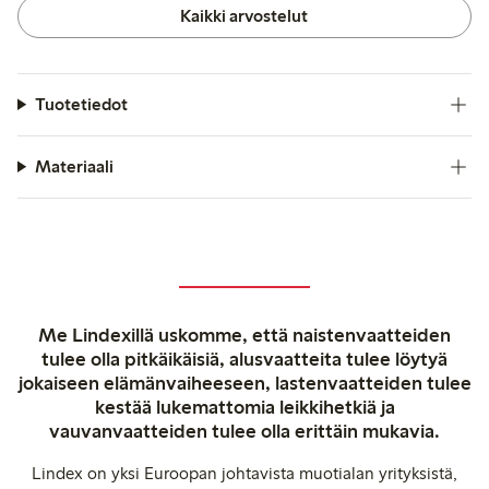
Kaikki arvostelut
Tuotetiedot
Materiaali
Me Lindexillä uskomme, että naistenvaatteiden
tulee olla pitkäikäisiä, alusvaatteita tulee löytyä
jokaiseen elämänvaiheeseen, lastenvaatteiden tulee
kestää lukemattomia leikkihetkiä ja
vauvanvaatteiden tulee olla erittäin mukavia.
Lindex on yksi Euroopan johtavista muotialan yrityksistä,