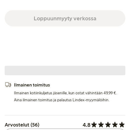
Loppuunmyyty verkossa
Ilmainen toimitus
Ilmainen kotiinkuljetus jäsenille, kun ostat vähintään 49,99 €.
Aina ilmainen toimitus ja palautus Lindex-myymälöihin.
4.8
Arvostelut (56)