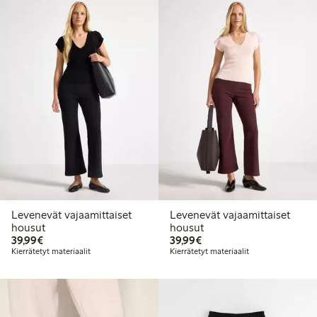
Levenevät vajaamittaiset
Levenevät vajaamittaiset
housut
housut
39,99 €
39,99 €
39,99€
39,99€
Kierrätetyt materiaalit
Kierrätetyt materiaalit