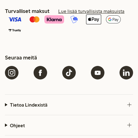
Turvalliset maksut
Lue lisää turvallisista maksuista
Seuraa meitä
Tietoa Lindexistä
Ohjeet