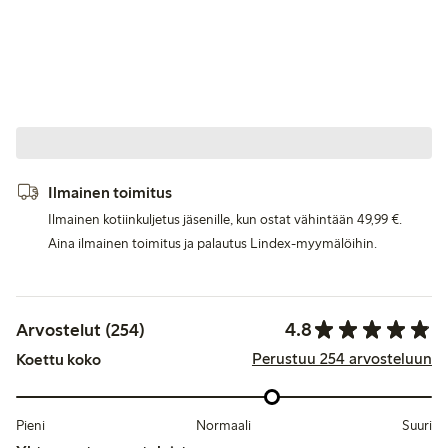
Ilmainen toimitus
Ilmainen kotiinkuljetus jäsenille, kun ostat vähintään 49,99 €.
Aina ilmainen toimitus ja palautus Lindex-myymälöihin.
4.8
Arvostelut (254)
Perustuu 254 arvosteluun
Koettu koko
Pieni
Normaali
Suuri