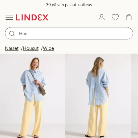
30 päivän palautusoikeus
Tuotteet kuvassa
Naiset
Housut
Wide