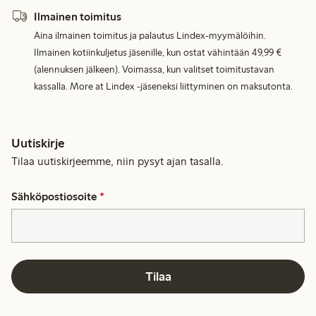
Ilmainen toimitus
Aina ilmainen toimitus ja palautus Lindex-myymälöihin.
Ilmainen kotiinkuljetus jäsenille, kun ostat vähintään 49,99 €
(alennuksen jälkeen). Voimassa, kun valitset toimitustavan
kassalla. More at Lindex -jäseneksi liittyminen on maksutonta.
Uutiskirje
Tilaa uutiskirjeemme, niin pysyt ajan tasalla.
Sähköpostiosoite
*
Tilaa