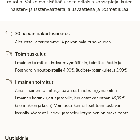
muotia. Valikoima sisältää useita erilaisia konsepteja, kuten
naisten- ja lastenvaatteita, alusvaatteita ja kosmetiikkaa.
30 päivän palautusoikeus
Aletuotteille tarjoamme 14 päivän palautusoikeuden.
Toimituskulut
Ilmainen toimitus Lindex-myymälöihin, toimitus Postin ja
Postnordin noutopisteille 4,90€. Budbee-kotiinkuljetus 5,90€.
Ilmainen toimitus
Aina ilmainen toimitus ja palautus Lindex-myymälöihin.
Ilmainen kotiinkuljetus jäsenille, kun ostat vähintään 49,99 €
(alennuksen jälkeen). Voimassa, kun valitset toimitustavan
kassalla. More at Lindex -jäseneksi liittyminen on maksutonta.
Uutiskirje