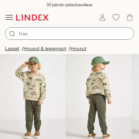
30 päivän palautusoikeus
Tuotteet kuvassa
Lapset
Housut & leggingsit
Housut