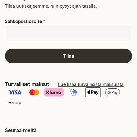
Tilaa uutiskirjeemme, niin pysyt ajan tasalla.
Sähköpostiosoite
*
Tilaa
Turvalliset maksut
Lue lisää turvallisista maksuista
Seuraa meitä