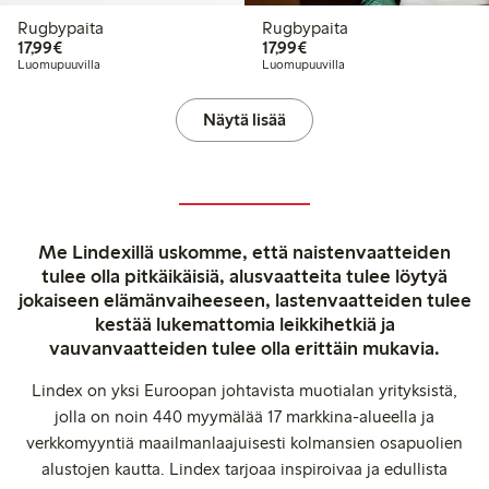
Rugbypaita
Rugbypaita
17,99 €
17,99 €
17,99€
17,99€
Luomupuuvilla
Luomupuuvilla
Näytä lisää
Me Lindexillä uskomme, että naistenvaatteiden
tulee olla pitkäikäisiä, alusvaatteita tulee löytyä
jokaiseen elämänvaiheeseen, lastenvaatteiden tulee
kestää lukemattomia leikkihetkiä ja
vauvanvaatteiden tulee olla erittäin mukavia.
Lindex on yksi Euroopan johtavista muotialan yrityksistä,
jolla on noin 440 myymälää 17 markkina-alueella ja
verkkomyyntiä maailmanlaajuisesti kolmansien osapuolien
alustojen kautta. Lindex tarjoaa inspiroivaa ja edullista