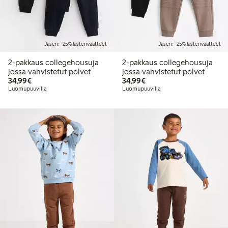
Jäsen: -25% lastenvaatteet
Jäsen: -25% lastenvaatteet
2-pakkaus collegehousuja
2-pakkaus collegehousuja
jossa vahvistetut polvet
jossa vahvistetut polvet
34,99 €
34,99 €
34,99€
34,99€
Luomupuuvilla
Luomupuuvilla