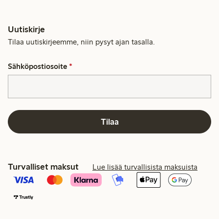
Uutiskirje
Tilaa uutiskirjeemme, niin pysyt ajan tasalla.
Sähköpostiosoite
*
Tilaa
Turvalliset maksut
Lue lisää turvallisista maksuista