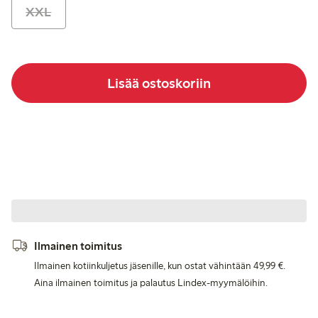
XXL
Lisää ostoskoriin
Ilmainen toimitus
Ilmainen kotiinkuljetus jäsenille, kun ostat vähintään 49,99 €.
Aina ilmainen toimitus ja palautus Lindex-myymälöihin.