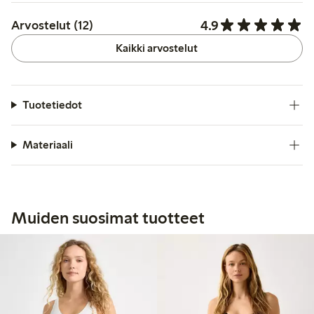
4.9
Arvostelut (12)
Kaikki arvostelut
Tuotetiedot
Materiaali
Muiden suosimat tuotteet