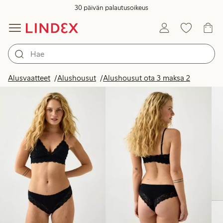
30 päivän palautusoikeus
Tuotteet kuvassa
Alusvaatteet
Alushousut
Alushousut ota 3 maksa 2