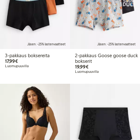
Jäsen: -25% lastenvaatteet
Jäsen: -25% lastenvaatteet
3-pakkaus boksereita
2-pakkaus Goose goose duck
17,99 €
17,99€
bokserit
19,99 €
Luomupuuvilla
19,99€
Luomupuuvilla