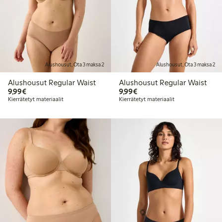
Alushousut, Ota 3 maksa 2
Alushousut, Ota 3 maksa 2
Alushousut Regular Waist
Alushousut Regular Waist
9,99 €
9,99 €
9,99€
9,99€
Kierrätetyt materiaalit
Kierrätetyt materiaalit