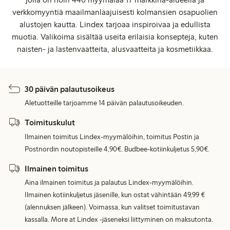
verkkomyyntiä maailmanlaajuisesti kolmansien osapuolien
alustojen kautta. Lindex tarjoaa inspiroivaa ja edullista
muotia. Valikoima sisältää useita erilaisia konsepteja, kuten
naisten- ja lastenvaatteita, alusvaatteita ja kosmetiikkaa.
30 päivän palautusoikeus
Aletuotteille tarjoamme 14 päivän palautusoikeuden.
Toimituskulut
Ilmainen toimitus Lindex-myymälöihin, toimitus Postin ja
Postnordin noutopisteille 4,90€. Budbee-kotiinkuljetus 5,90€.
Ilmainen toimitus
Aina ilmainen toimitus ja palautus Lindex-myymälöihin.
Ilmainen kotiinkuljetus jäsenille, kun ostat vähintään 49,99 €
(alennuksen jälkeen). Voimassa, kun valitset toimitustavan
kassalla. More at Lindex -jäseneksi liittyminen on maksutonta.