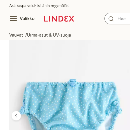
Asiakaspalvelu
Etsi lähin myymäläsi
Valikko
Vauvat
Uima-asut & UV-suoja