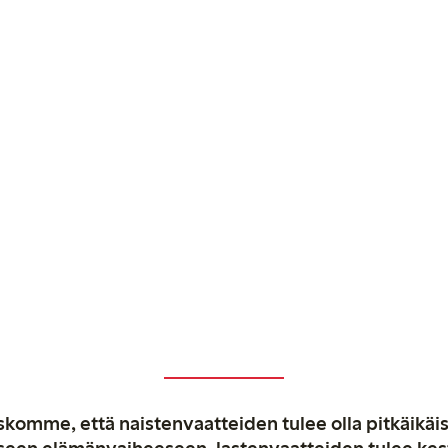
komme, että naistenvaatteiden tulee olla pitkäikäis