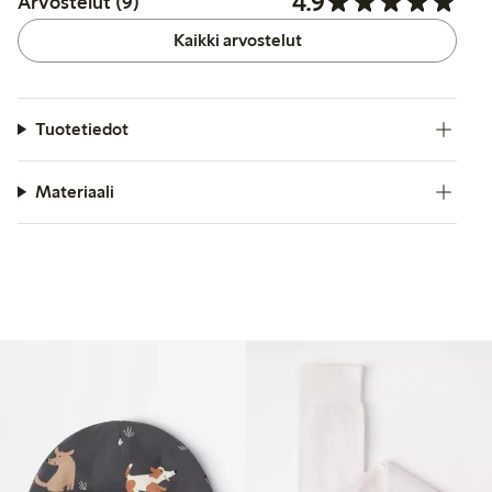
4.9
Arvostelut (9)
Kaikki arvostelut
Tuotetiedot
Materiaali