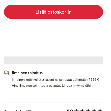
Lisää ostoskoriin
Ilmainen toimitus
Ilmainen kotiinkuljetus jäsenille, kun ostat vähintään 49,99 €.
Aina ilmainen toimitus ja palautus Lindex-myymälöihin.