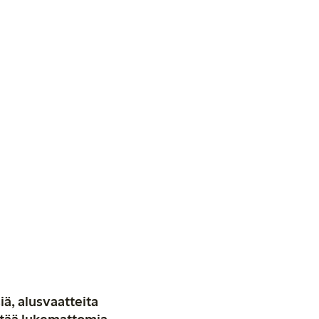
iä, alusvaatteita