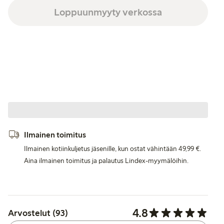
Loppuunmyyty verkossa
Ilmainen toimitus
Ilmainen kotiinkuljetus jäsenille, kun ostat vähintään 49,99 €.
Aina ilmainen toimitus ja palautus Lindex-myymälöihin.
4.8
Arvostelut (93)