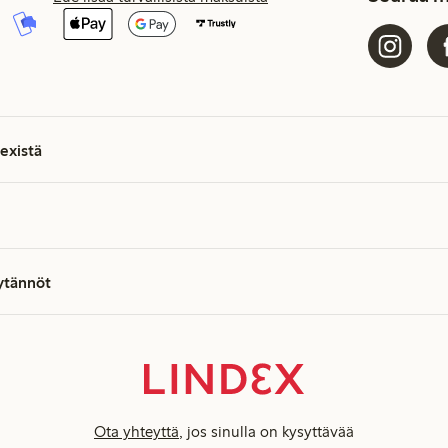
existä
äytännöt
Ota yhteyttä
, jos sinulla on kysyttävää