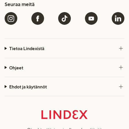
Seuraa meitä
Tietoa Lindexistä
Ohjeet
Ehdot ja käytännöt