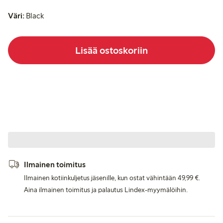
Väri:
Black
Lisää ostoskoriin
Ilmainen toimitus
Ilmainen kotiinkuljetus jäsenille, kun ostat vähintään 49,99 €.
Aina ilmainen toimitus ja palautus Lindex-myymälöihin.