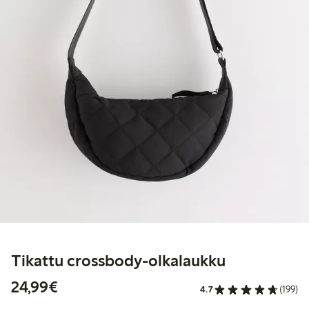
Tikattu crossbody-olkalaukku
24,99 €
24,99€
4.7
(199)