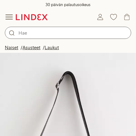
30 päivän palautusoikeus
Naiset
Asusteet
Laukut