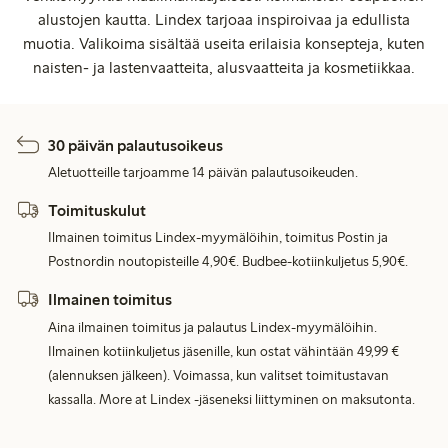
alustojen kautta. Lindex tarjoaa inspiroivaa ja edullista
muotia. Valikoima sisältää useita erilaisia konsepteja, kuten
naisten- ja lastenvaatteita, alusvaatteita ja kosmetiikkaa.
30 päivän palautusoikeus
Aletuotteille tarjoamme 14 päivän palautusoikeuden.
Toimituskulut
Ilmainen toimitus Lindex-myymälöihin, toimitus Postin ja
Postnordin noutopisteille 4,90€. Budbee-kotiinkuljetus 5,90€.
Ilmainen toimitus
Aina ilmainen toimitus ja palautus Lindex-myymälöihin.
Ilmainen kotiinkuljetus jäsenille, kun ostat vähintään 49,99 €
(alennuksen jälkeen). Voimassa, kun valitset toimitustavan
kassalla. More at Lindex -jäseneksi liittyminen on maksutonta.