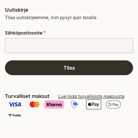
Uutiskirje
Tilaa uutiskirjeemme, niin pysyt ajan tasalla.
Sähköpostiosoite
*
Tilaa
Turvalliset maksut
Lue lisää turvallisista maksuista