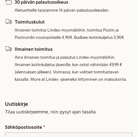
30 päivän palautusoikeus
Aletuotteille tarjoamme 14 päivän palautusoikeuden.
Toimituskulut
Ilmainen toimitus Lindex-myymälöihin, toimitus Postin ja
Postnordin noutopisteille 4,90€. Budbee-kotiinkuljetus 5,90€.
Ilmainen toimitus
Aina ilmainen toimitus ja palautus Lindex-myymälöihin.
Ilmainen kotiinkuljetus jäsenille, kun ostat vähintään 49,99 €
(alennuksen jälkeen). Voimassa, kun valitset toimitustavan
kassalla. More at Lindex -jäseneksi liittyminen on maksutonta.
Uutiskirje
Tilaa uutiskirjeemme, niin pysyt ajan tasalla.
Sähköpostiosoite
*