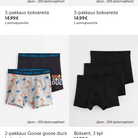
Jäsen: -25% lastenvaatteet
Jäsen: -25% lastenvaatteet
3-pakkaus boksereita
3-pakkaus boksereita
14,99 €
14,99 €
14,99€
14,99€
Luomupuuvilla
Luomupuuvilla
Jäsen: -25% lastenvaatteet
Jäsen: -25% lastenvaatteet
2-pakkaus Goose goose duck
Bokserit, 3 kpl