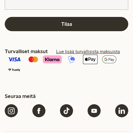
Tilaa
Turvalliset maksut
Lue lisää turvallisista maksuista
Seuraa meitä