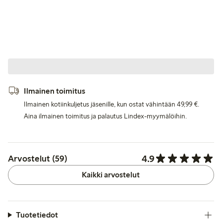
Ilmainen toimitus
Ilmainen kotiinkuljetus jäsenille, kun ostat vähintään 49,99 €.
Aina ilmainen toimitus ja palautus Lindex-myymälöihin.
4.9
Arvostelut (59)
Kaikki arvostelut
Tuotetiedot