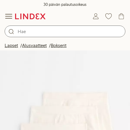
30 päivän palautusoikeus
Lapset
Alusvaatteet
Bokserit