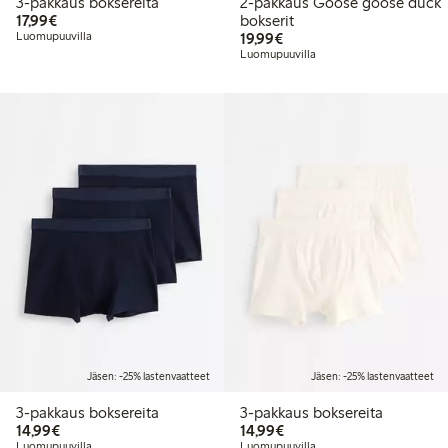
3-pakkaus boksereita
2-pakkaus Goose goose duck
17,99 €
17,99€
bokserit
19,99 €
Luomupuuvilla
19,99€
Luomupuuvilla
Jäsen: -25% lastenvaatteet
Jäsen: -25% lastenvaatteet
3-pakkaus boksereita
3-pakkaus boksereita
14,99 €
14,99 €
14,99€
14,99€
Luomupuuvilla
Luomupuuvilla