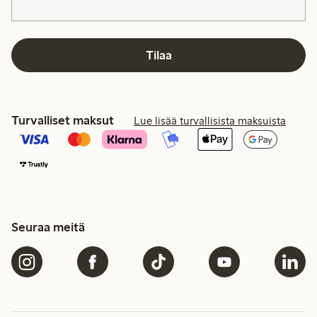
Tilaa
Turvalliset maksut
Lue lisää turvallisista maksuista
Seuraa meitä