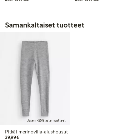
Samankaltaiset tuotteet
Jäsen: -25% lastenvaatteet
Pitkät merinovilla-alushousut
39,99 €
39,99€