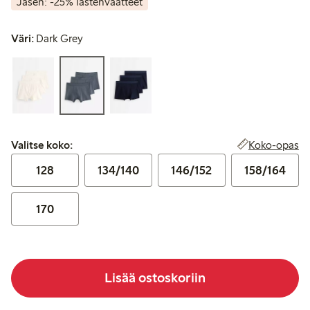
Jäsen: -25% lastenvaatteet
Väri:
Dark Grey
Valitse koko:
Koko-opas
Valitse koko:
128
134/140
146/152
158/164
170
Lisää ostoskoriin