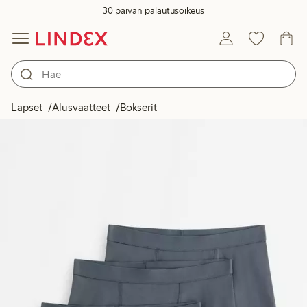
30 päivän palautusoikeus
Lapset
Alusvaatteet
Bokserit