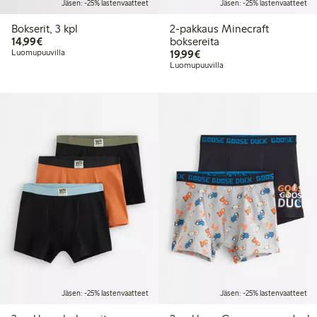
Jäsen: -25% lastenvaatteet
Jäsen: -25% lastenvaatteet
Bokserit, 3 kpl
2-pakkaus Minecraft
14,99 €
14,99€
boksereita
19,99 €
Luomupuuvilla
19,99€
Luomupuuvilla
Jäsen: -25% lastenvaatteet
Jäsen: -25% lastenvaatteet