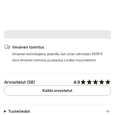
Ilmainen toimitus
Ilmainen kotiinkuljetus jäsenille, kun ostat vähintään 49,99 €.
Aina ilmainen toimitus ja palautus Lindex-myymälöihin.
4.9
Arvostelut (58)
Kaikki arvostelut
Tuotetiedot