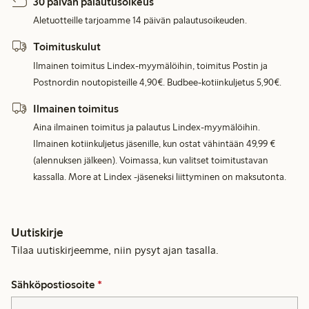
30 päivän palautusoikeus
Aletuotteille tarjoamme 14 päivän palautusoikeuden.
Toimituskulut
Ilmainen toimitus Lindex-myymälöihin, toimitus Postin ja
Postnordin noutopisteille 4,90€. Budbee-kotiinkuljetus 5,90€.
Ilmainen toimitus
Aina ilmainen toimitus ja palautus Lindex-myymälöihin.
Ilmainen kotiinkuljetus jäsenille, kun ostat vähintään 49,99 €
(alennuksen jälkeen). Voimassa, kun valitset toimitustavan
kassalla. More at Lindex -jäseneksi liittyminen on maksutonta.
Uutiskirje
Tilaa uutiskirjeemme, niin pysyt ajan tasalla.
Sähköpostiosoite
*