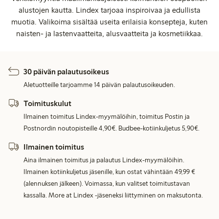
alustojen kautta. Lindex tarjoaa inspiroivaa ja edullista
muotia. Valikoima sisältää useita erilaisia konsepteja, kuten
naisten- ja lastenvaatteita, alusvaatteita ja kosmetiikkaa.
30 päivän palautusoikeus
Aletuotteille tarjoamme 14 päivän palautusoikeuden.
Toimituskulut
Ilmainen toimitus Lindex-myymälöihin, toimitus Postin ja
Postnordin noutopisteille 4,90€. Budbee-kotiinkuljetus 5,90€.
Ilmainen toimitus
Aina ilmainen toimitus ja palautus Lindex-myymälöihin.
Ilmainen kotiinkuljetus jäsenille, kun ostat vähintään 49,99 €
(alennuksen jälkeen). Voimassa, kun valitset toimitustavan
kassalla. More at Lindex -jäseneksi liittyminen on maksutonta.