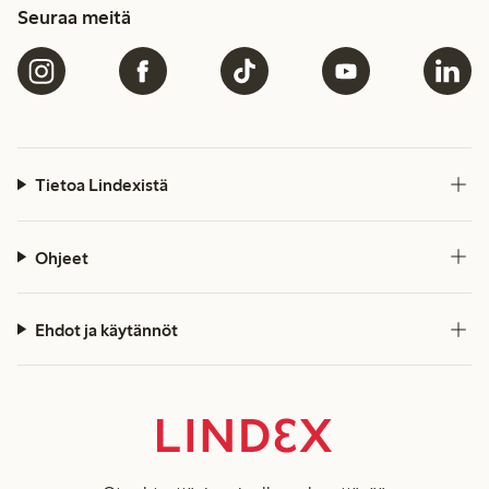
Seuraa meitä
Tietoa Lindexistä
Ohjeet
Ehdot ja käytännöt