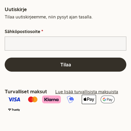
Uutiskirje
Tilaa uutiskirjeemme, niin pysyt ajan tasalla.
Sähköpostiosoite
*
Tilaa
Turvalliset maksut
Lue lisää turvallisista maksuista