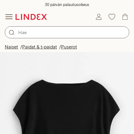
30 päivän palautusoikeus
Naiset
Paidat & t-paidat
Puserot