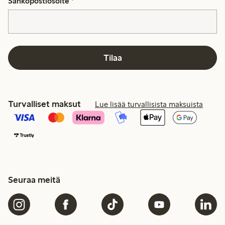
Sähköpostiosoite
*
Tilaa
Turvalliset maksut
Lue lisää turvallisista maksuista
Seuraa meitä