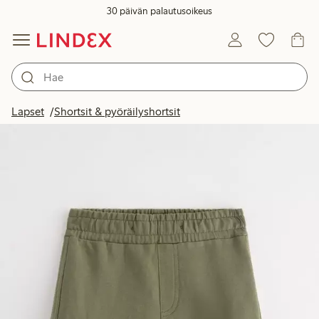
30 päivän palautusoikeus
Lapset
Shortsit & pyöräilyshortsit