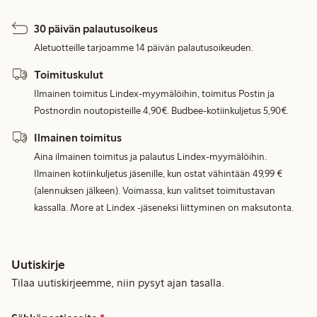
30 päivän palautusoikeus
Aletuotteille tarjoamme 14 päivän palautusoikeuden.
Toimituskulut
Ilmainen toimitus Lindex-myymälöihin, toimitus Postin ja
Postnordin noutopisteille 4,90€. Budbee-kotiinkuljetus 5,90€.
Ilmainen toimitus
Aina ilmainen toimitus ja palautus Lindex-myymälöihin.
Ilmainen kotiinkuljetus jäsenille, kun ostat vähintään 49,99 €
(alennuksen jälkeen). Voimassa, kun valitset toimitustavan
kassalla. More at Lindex -jäseneksi liittyminen on maksutonta.
Uutiskirje
Tilaa uutiskirjeemme, niin pysyt ajan tasalla.