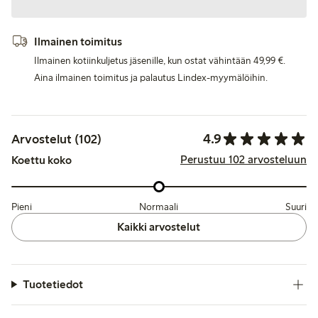
Ilmainen toimitus
Ilmainen kotiinkuljetus jäsenille, kun ostat vähintään 49,99 €.
Aina ilmainen toimitus ja palautus Lindex-myymälöihin.
4.9
Arvostelut (102)
Perustuu 102 arvosteluun
Koettu koko
Pieni
Normaali
Suuri
Kaikki arvostelut
Tuotetiedot