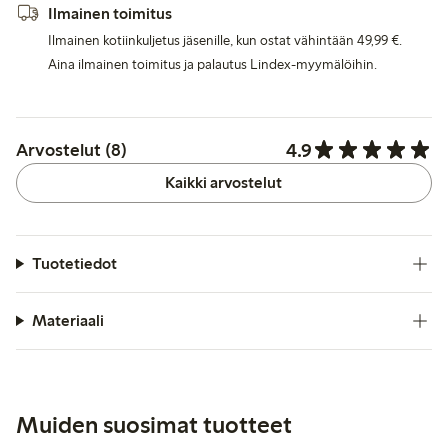
Ilmainen toimitus
Ilmainen kotiinkuljetus jäsenille, kun ostat vähintään 49,99 €.
Aina ilmainen toimitus ja palautus Lindex-myymälöihin.
4.9
Arvostelut (8)
Kaikki arvostelut
Tuotetiedot
Materiaali
Muiden suosimat tuotteet