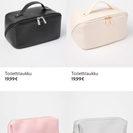
Toilettilaukku
Toilettilaukku
19,99 €
19,99 €
19,99€
19,99€