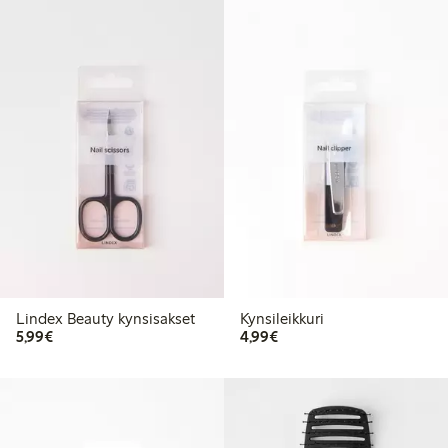
Lindex Beauty kynsisakset
Kynsileikkuri
5,99 €
4,99 €
5,99€
4,99€