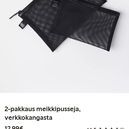
2-pakkaus meikkipusseja,
verkkokangasta
12,99 €
12,99€