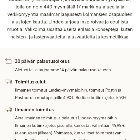
jolla on noin 440 myymälää 17 markkina-alueella ja
verkkomyyntiä maailmanlaajuisesti kolmansien osapuolien
alustojen kautta. Lindex tarjoaa inspiroivaa ja edullista
muotia. Valikoima sisältää useita erilaisia konsepteja, kuten
naisten- ja lastenvaatteita, alusvaatteita ja kosmetiikkaa.
30 päivän palautusoikeus
Aletuotteille tarjoamme 14 päivän palautusoikeuden.
Toimituskulut
Ilmainen toimitus Lindex-myymälöihin, toimitus Postin ja
Postnordin noutopisteille 4,90€. Budbee-kotiinkuljetus 5,90€.
Ilmainen toimitus
Aina ilmainen toimitus ja palautus Lindex-myymälöihin.
Ilmainen kotiinkuljetus jäsenille, kun ostat vähintään 49,99 €
(alennuksen jälkeen). Voimassa, kun valitset toimitustavan