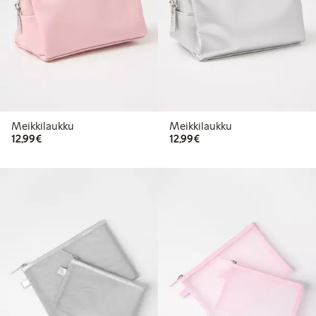
Meikkilaukku
Meikkilaukku
12,99 €
12,99 €
12,99€
12,99€