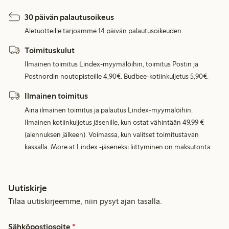
30 päivän palautusoikeus
Aletuotteille tarjoamme 14 päivän palautusoikeuden.
Toimituskulut
Ilmainen toimitus Lindex-myymälöihin, toimitus Postin ja
Postnordin noutopisteille 4,90€. Budbee-kotiinkuljetus 5,90€.
Ilmainen toimitus
Aina ilmainen toimitus ja palautus Lindex-myymälöihin.
Ilmainen kotiinkuljetus jäsenille, kun ostat vähintään 49,99 €
(alennuksen jälkeen). Voimassa, kun valitset toimitustavan
kassalla. More at Lindex -jäseneksi liittyminen on maksutonta.
Uutiskirje
Tilaa uutiskirjeemme, niin pysyt ajan tasalla.
Sähköpostiosoite
*