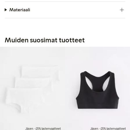
Materiaali
Muiden suosimat tuotteet
Jäsen: -25% lastenvaatteet
Jäsen: -25% lastenvaatteet