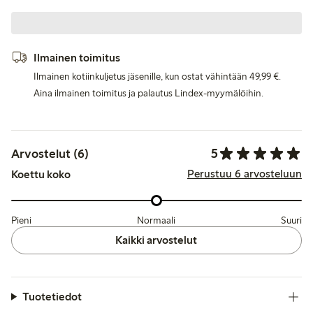
Ilmainen toimitus
Ilmainen kotiinkuljetus jäsenille, kun ostat vähintään 49,99 €.
Aina ilmainen toimitus ja palautus Lindex-myymälöihin.
5
Arvostelut (6)
Perustuu 6 arvosteluun
Koettu koko
Pieni
Normaali
Suuri
Kaikki arvostelut
Tuotetiedot