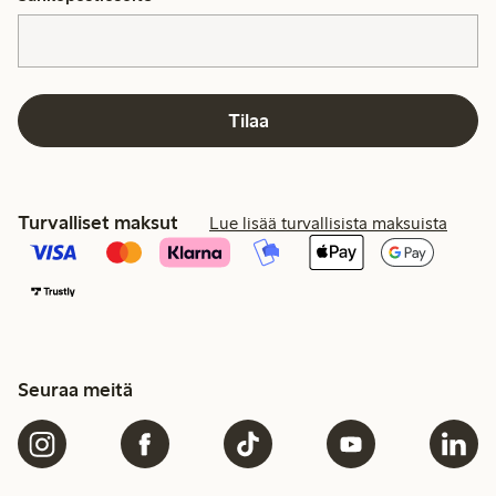
Tilaa
Turvalliset maksut
Lue lisää turvallisista maksuista
Seuraa meitä