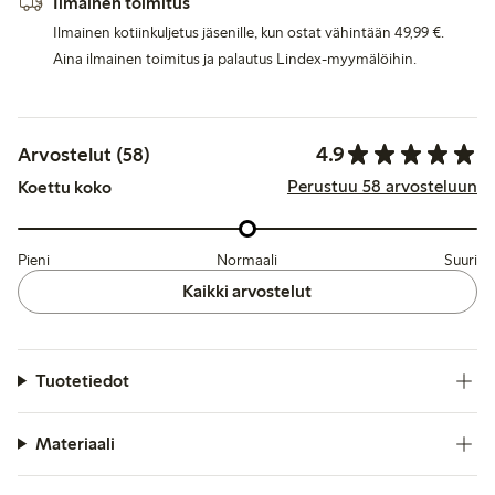
Ilmainen toimitus
Ilmainen kotiinkuljetus jäsenille, kun ostat vähintään 49,99 €.
Aina ilmainen toimitus ja palautus Lindex-myymälöihin.
4.9
Arvostelut (58)
Perustuu 58 arvosteluun
Koettu koko
Pieni
Normaali
Suuri
Kaikki arvostelut
Tuotetiedot
Materiaali