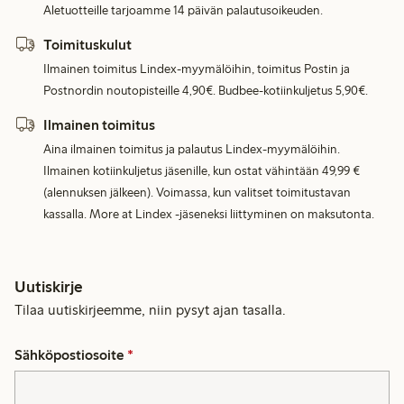
Aletuotteille tarjoamme 14 päivän palautusoikeuden.
Toimituskulut
Ilmainen toimitus Lindex-myymälöihin, toimitus Postin ja
Postnordin noutopisteille 4,90€. Budbee-kotiinkuljetus 5,90€.
Ilmainen toimitus
Aina ilmainen toimitus ja palautus Lindex-myymälöihin.
Ilmainen kotiinkuljetus jäsenille, kun ostat vähintään 49,99 €
(alennuksen jälkeen). Voimassa, kun valitset toimitustavan
kassalla. More at Lindex -jäseneksi liittyminen on maksutonta.
Uutiskirje
Tilaa uutiskirjeemme, niin pysyt ajan tasalla.
Sähköpostiosoite
*