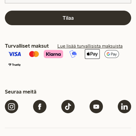
Tilaa
Turvalliset maksut
Lue lisää turvallisista maksuista
Seuraa meitä