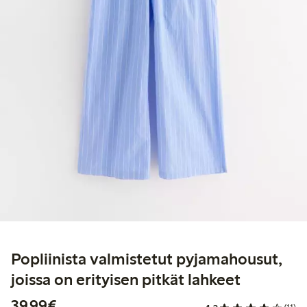
Popliinista valmistetut pyjamahousut,
joissa on erityisen pitkät lahkeet
39,99 €
39,99€