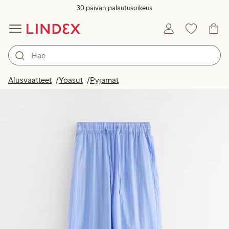
30 päivän palautusoikeus
Alusvaatteet
Yöasut
Pyjamat