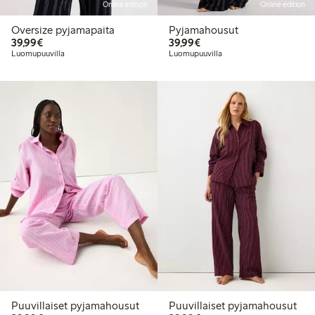
Online edition
Online edition
Oversize pyjamapaita
Pyjamahousut
39,99 €
39,99 €
39,99€
39,99€
Luomupuuvilla
Luomupuuvilla
Puuvillaiset pyjamahousut
Puuvillaiset pyjamahousut