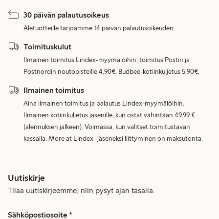
30 päivän palautusoikeus
Aletuotteille tarjoamme 14 päivän palautusoikeuden.
Toimituskulut
Ilmainen toimitus Lindex-myymälöihin, toimitus Postin ja
Postnordin noutopisteille 4,90€. Budbee-kotiinkuljetus 5,90€.
Ilmainen toimitus
Aina ilmainen toimitus ja palautus Lindex-myymälöihin.
Ilmainen kotiinkuljetus jäsenille, kun ostat vähintään 49,99 €
(alennuksen jälkeen). Voimassa, kun valitset toimitustavan
kassalla. More at Lindex -jäseneksi liittyminen on maksutonta.
Uutiskirje
Tilaa uutiskirjeemme, niin pysyt ajan tasalla.
Sähköpostiosoite
*