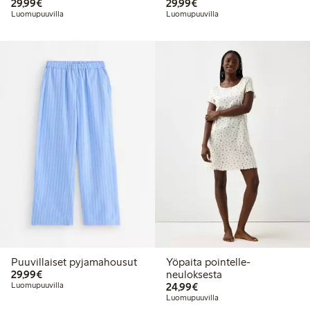
29,99 €
29,99 €
29,99€
29,99€
Luomupuuvilla
Luomupuuvilla
Puuvillaiset pyjamahousut
Yöpaita pointelle-
29,99 €
29,99€
neuloksesta
24,99 €
Luomupuuvilla
24,99€
Luomupuuvilla