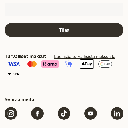
Tilaa
Turvalliset maksut
Lue lisää turvallisista maksuista
Seuraa meitä