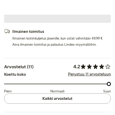
Ilmainen toimitus
Ilmainen kotiinkuljetus jäsenille, kun ostat vähintään 49,99 €.
Aina ilmainen toimitus ja palautus Lindex-myymälöihin.
4.2
Arvostelut (11)
Perustuu 11 arvosteluun
Koettu koko
Pieni
Normaali
Suuri
Kaikki arvostelut