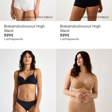
Alushousut, Ota 3 maksa 2
Alushousut, Ota 3 maksa 2
Bokserialushousut High
Bokserialushousut High
Waist
Waist
9,99 €
9,99 €
9,99€
9,99€
Luomupuuvilla
Luomupuuvilla