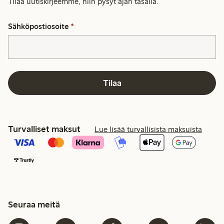
Tilaa uutiskirjeemme, niin pysyt ajan tasalla.
Sähköpostiosoite
*
Tilaa
Turvalliset maksut
Lue lisää turvallisista maksuista
Seuraa meitä