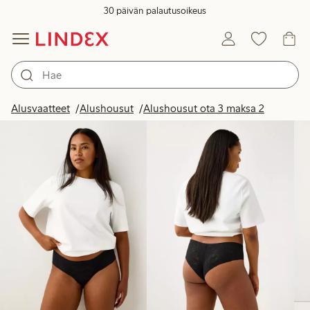
30 päivän palautusoikeus
Tuotteet kuvassa
Alusvaatteet
Alushousut
Alushousut ota 3 maksa 2