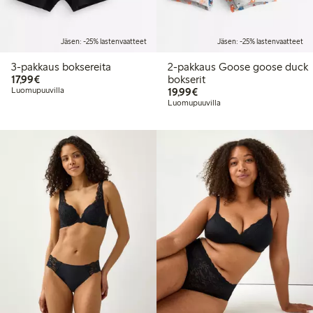
Jäsen: -25% lastenvaatteet
Jäsen: -25% lastenvaatteet
3-pakkaus boksereita
2-pakkaus Goose goose duck
17,99 €
17,99€
bokserit
19,99 €
Luomupuuvilla
19,99€
Luomupuuvilla