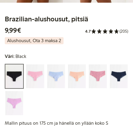
Brazilian-alushousut, pitsiä
9,99 €
9,99€
4.7
(205)
Alushousut, Ota 3 maksa 2
Väri:
Black
Mallin pituus on 175 cm ja hänellä on yllään koko S