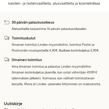
naisten- ja lastenvaatteita, alusvaatteita ja kosmetiikkaa.
30 päivän palautusoikeus
Aletuotteille tarjoamme 14 päivän palautusoikeuden.
Toimituskulut
Ilmainen toimitus Lindex-myymälöihin, toimitus Postin ja
Postnordin noutopisteille 4,90€. Budbee-kotiinkuljetus 5,90€.
Ilmainen toimitus
Aina ilmainen toimitus ja palautus Lindex-myymälöihin.
Ilmainen kotiinkuljetus jäsenille, kun ostat vähintään 49,99 €
(alennuksen jälkeen). Voimassa, kun valitset toimitustavan
kassalla. More at Lindex -jäseneksi liittyminen on maksutonta.
Uutiskirje