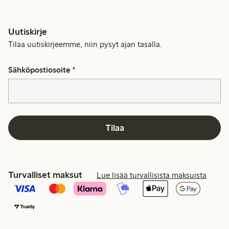
Uutiskirje
Tilaa uutiskirjeemme, niin pysyt ajan tasalla.
Sähköpostiosoite
*
Tilaa
Turvalliset maksut
Lue lisää turvallisista maksuista