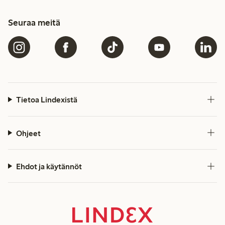
Seuraa meitä
Tietoa Lindexistä
Ohjeet
Ehdot ja käytännöt