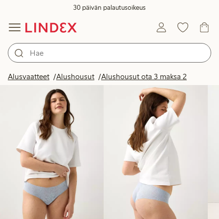
30 päivän palautusoikeus
Tuotteet kuvassa
Alusvaatteet
Alushousut
Alushousut ota 3 maksa 2