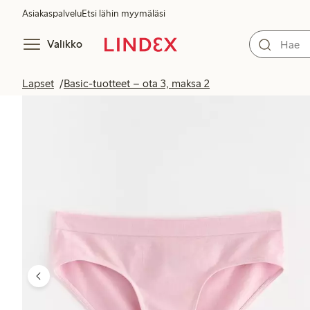
Asiakaspalvelu
Etsi lähin myymäläsi
Valikko
Lapset
Basic-tuotteet – ota 3, maksa 2