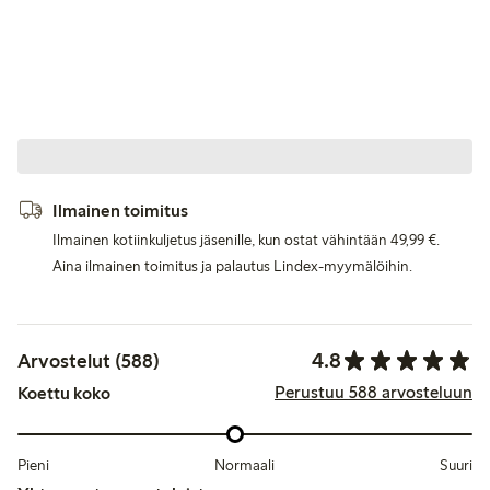
Ilmainen toimitus
Ilmainen kotiinkuljetus jäsenille, kun ostat vähintään 49,99 €.
Aina ilmainen toimitus ja palautus Lindex-myymälöihin.
4.8
Arvostelut (588)
Perustuu 588 arvosteluun
Koettu koko
Pieni
Normaali
Suuri