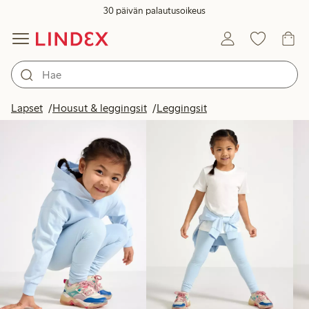
30 päivän palautusoikeus
Tuotteet kuvassa
Lapset
Housut & leggingsit
Leggingsit