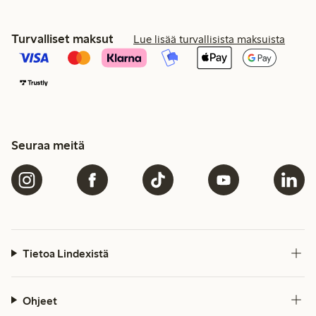
Turvalliset maksut
Lue lisää turvallisista maksuista
Seuraa meitä
Tietoa Lindexistä
Ohjeet