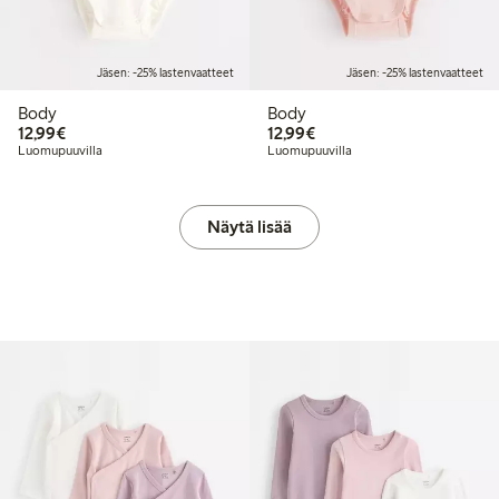
Jäsen: -25% lastenvaatteet
Jäsen: -25% lastenvaatteet
Body
Body
12,99 €
12,99 €
12,99€
12,99€
Luomupuuvilla
Luomupuuvilla
Näytä lisää