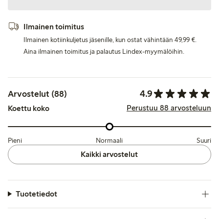
Ilmainen toimitus
Ilmainen kotiinkuljetus jäsenille, kun ostat vähintään 49,99 €.
Aina ilmainen toimitus ja palautus Lindex-myymälöihin.
4.9
Arvostelut (88)
Perustuu 88 arvosteluun
Koettu koko
Pieni
Normaali
Suuri
Kaikki arvostelut
Tuotetiedot