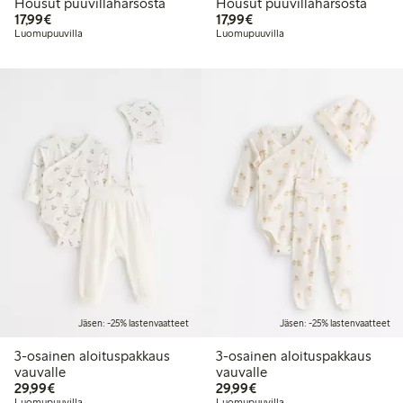
Housut puuvillaharsosta
Housut puuvillaharsosta
17,99 €
17,99 €
17,99€
17,99€
Luomupuuvilla
Luomupuuvilla
Jäsen: -25% lastenvaatteet
Jäsen: -25% lastenvaatteet
3-osainen aloituspakkaus
3-osainen aloituspakkaus
vauvalle
vauvalle
29,99 €
29,99 €
29,99€
29,99€
Luomupuuvilla
Luomupuuvilla