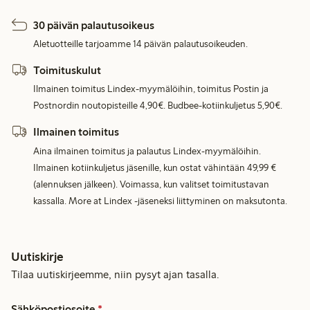
30 päivän palautusoikeus
Aletuotteille tarjoamme 14 päivän palautusoikeuden.
Toimituskulut
Ilmainen toimitus Lindex-myymälöihin, toimitus Postin ja
Postnordin noutopisteille 4,90€. Budbee-kotiinkuljetus 5,90€.
Ilmainen toimitus
Aina ilmainen toimitus ja palautus Lindex-myymälöihin.
Ilmainen kotiinkuljetus jäsenille, kun ostat vähintään 49,99 €
(alennuksen jälkeen). Voimassa, kun valitset toimitustavan
kassalla. More at Lindex -jäseneksi liittyminen on maksutonta.
Uutiskirje
Tilaa uutiskirjeemme, niin pysyt ajan tasalla.
Sähköpostiosoite
*