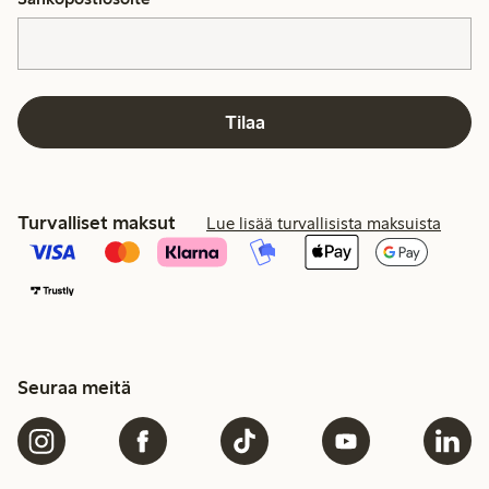
Tilaa
Turvalliset maksut
Lue lisää turvallisista maksuista
Seuraa meitä