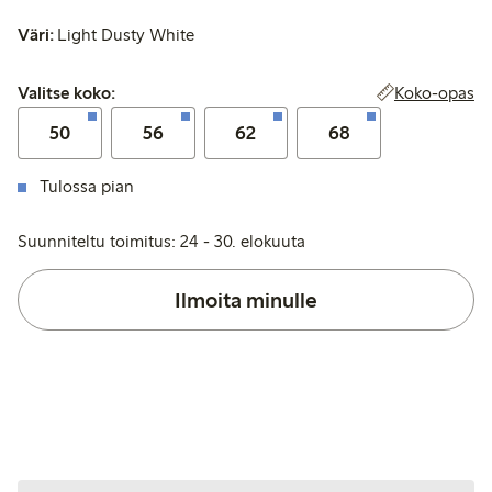
Väri:
Light Dusty White
Valitse koko:
Koko-opas
Valitse koko:
50
56
62
68
Tulossa pian
Suunniteltu toimitus: 24 - 30. elokuuta
Ilmoita minulle