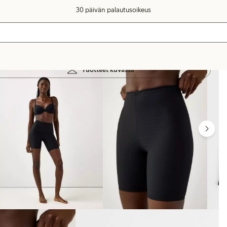
30 päivän palautusoikeus
Tuotteet kuvassa