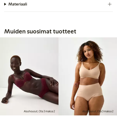
Materiaali
Muiden suosimat tuotteet
Alushousut, Ota 3 maksa 2
Alushousut, Ota 3 maksa 2