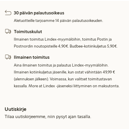
30 päivän palautusoikeus
Aletuotteille tarjoamme 14 päivän palautusoikeuden.
Toimituskulut
Ilmainen toimitus Lindex-myymälöihin, toimitus Postin ja
Postnordin noutopisteille 4,90€. Budbee-kotiinkuljetus 5,90€.
Ilmainen toimitus
Aina ilmainen toimitus ja palautus Lindex-myymälöihin.
Ilmainen kotiinkuljetus jäsenille, kun ostat vähintään 49,99 €
(alennuksen jälkeen). Voimassa, kun valitset toimitustavan
kassalla. More at Lindex -jäseneksi liittyminen on maksutonta.
Uutiskirje
Tilaa uutiskirjeemme, niin pysyt ajan tasalla.