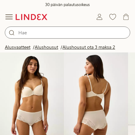
30 päivän palautusoikeus
Tuotteet kuvassa
Alusvaatteet
Alushousut
Alushousut ota 3 maksa 2