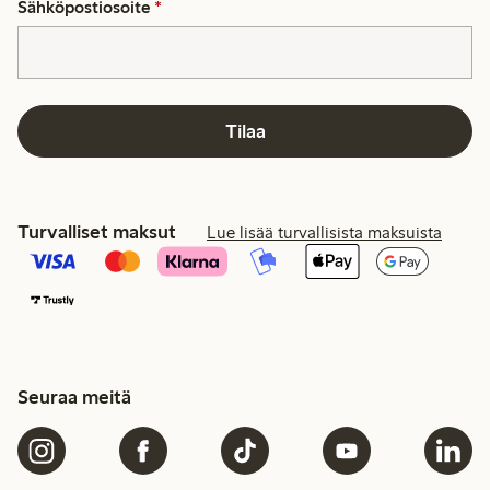
Sähköpostiosoite
*
Tilaa
Turvalliset maksut
Lue lisää turvallisista maksuista
Seuraa meitä