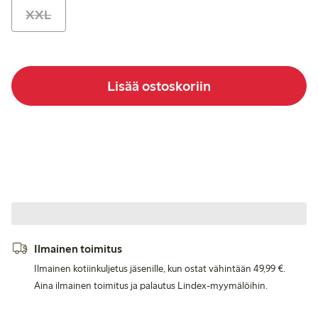
XXL
Lisää ostoskoriin
Ilmainen toimitus
Ilmainen kotiinkuljetus jäsenille, kun ostat vähintään 49,99 €.
Aina ilmainen toimitus ja palautus Lindex-myymälöihin.