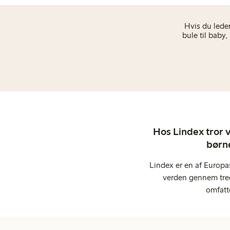
Hvis du leder
bule til baby
Hos Lindex tror vi
børne
Lindex er en af Europa
verden gennem tred
omfatt