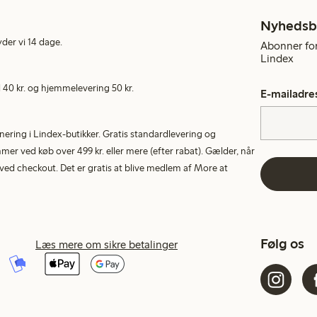
Nyhedsb
yder vi 14 dage.
Abonner for
Lindex
40 kr. og hjemmelevering 50 kr.
E-mailadre
rnering i Lindex-butikker. Gratis standardlevering og
r ved køb over 499 kr. eller mere (efter rabat). Gælder, når
ed checkout. Det er gratis at blive medlem af More at
Følg os
Læs mere om sikre betalinger