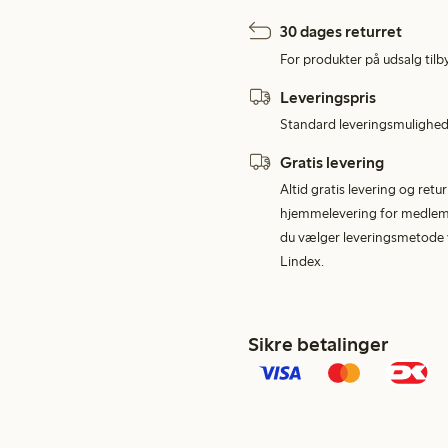
30 dages returret
For produkter på udsalg tilb
Leveringspris
Standard leveringsmulighed 
Gratis levering
Altid gratis levering og retu
hjemmelevering for medlemme
du vælger leveringsmetode v
Lindex.
Sikre betalinger