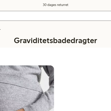
30 dages returret
r
Graviditetsbadedragter