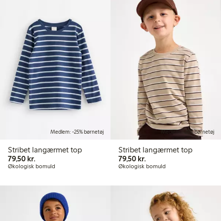
Medlem: -25% børnetøj
Medlem: -25% børnetøj
Stribet langærmet top
Stribet langærmet top
79,50 kr.
79,50 kr.
79,50 kr.
79,50 kr.
Økologisk bomuld
Økologisk bomuld