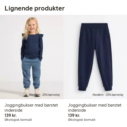
Lignende produkter
Medlem: -25% børnetøj
Medlem: -25% børnetøj
Joggingbukser med børstet
Joggingbukser med børstet
inderside
inderside
139,00 kr.
139,00 kr.
139 kr.
139 kr.
Økologisk bomuld
Økologisk bomuld