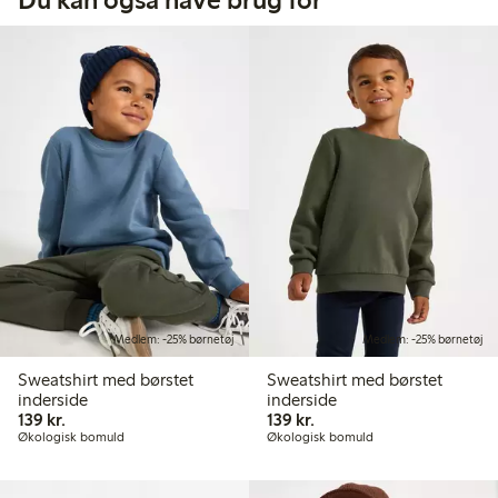
Medlem: -25% børnetøj
Medlem: -25% børnetøj
Sweatshirt med børstet
Sweatshirt med børstet
inderside
inderside
139,00 kr.
139,00 kr.
139 kr.
139 kr.
Økologisk bomuld
Økologisk bomuld