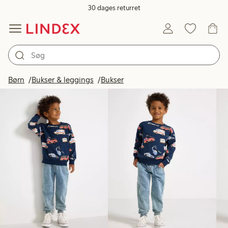
30 dages returret
Produkter på billedet
Børn
Bukser & leggings
Bukser