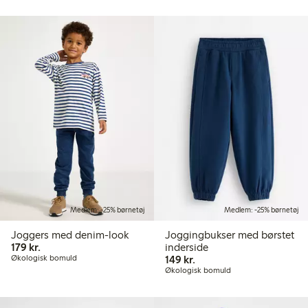
Medlem: -25% børnetøj
Medlem: -25% børnetøj
Joggers med denim-look
Joggingbukser med børstet
179,00 kr.
179 kr.
inderside
149,00 kr.
Økologisk bomuld
149 kr.
Økologisk bomuld