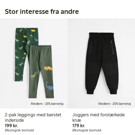
Stor interesse fra andre
Medlem: -25% børnetøj
Medlem: -25% børnetøj
2-pak leggings med børstet
Joggers med forstærkede
inderside
knæ
199,00 kr.
179,00 kr.
199 kr.
179 kr.
Økologisk bomuld
Økologisk bomuld