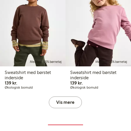
Medlem: -25% børnetøj
Medlem: -25% børnetøj
Sweatshirt med børstet
Sweatshirt med børstet
inderside
inderside
139,00 kr.
139,00 kr.
139 kr.
139 kr.
Økologisk bomuld
Økologisk bomuld
Vis mere