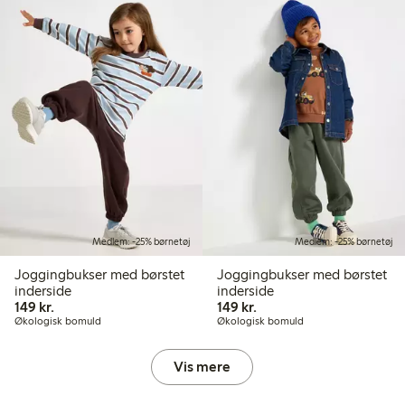
Medlem: -25% børnetøj
Medlem: -25% børnetøj
Joggingbukser med børstet
Joggingbukser med børstet
inderside
inderside
149,00 kr.
149,00 kr.
149 kr.
149 kr.
Økologisk bomuld
Økologisk bomuld
Vis mere