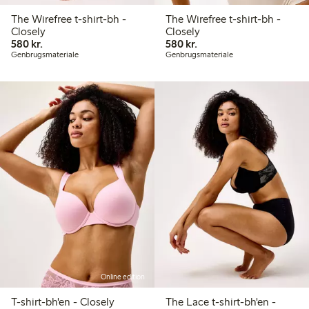
The Wirefree t-shirt-bh -
The Wirefree t-shirt-bh -
Closely
Closely
580,00 kr.
580,00 kr.
580 kr.
580 kr.
Genbrugsmateriale
Genbrugsmateriale
Online edition
T-shirt-bh'en - Closely
The Lace t-shirt-bh'en -