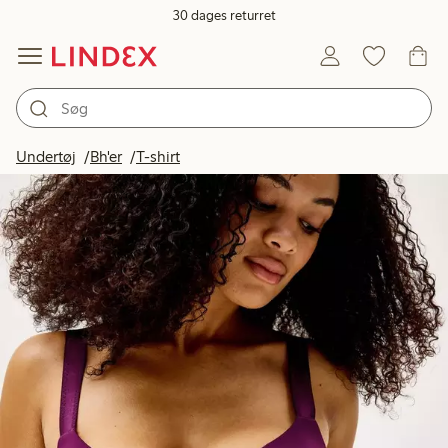
30 dages returret
Undertøj
Bh'er
T-shirt