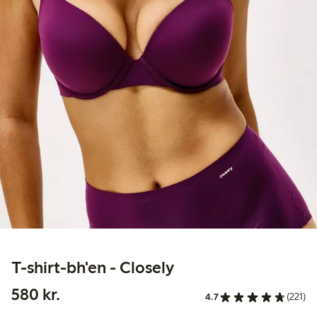
T-shirt-bh'en - Closely
580,00 kr.
580 kr.
4.7
(221)