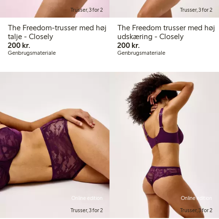
Trusser, 3 for 2
Trusser, 3 for 2
The Freedom-trusser med høj
The Freedom trusser med høj
talje - Closely
udskæring - Closely
200,00 kr.
200,00 kr.
200 kr.
200 kr.
Genbrugsmateriale
Genbrugsmateriale
Online edition
Online edition
Trusser, 3 for 2
Trusser, 3 for 2