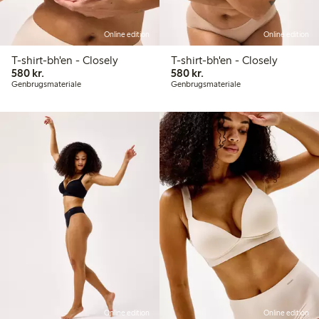
Online edition
Online edition
T-shirt-bh'en - Closely
T-shirt-bh'en - Closely
580,00 kr.
580,00 kr.
580 kr.
580 kr.
Genbrugsmateriale
Genbrugsmateriale
Online edition
Online edition