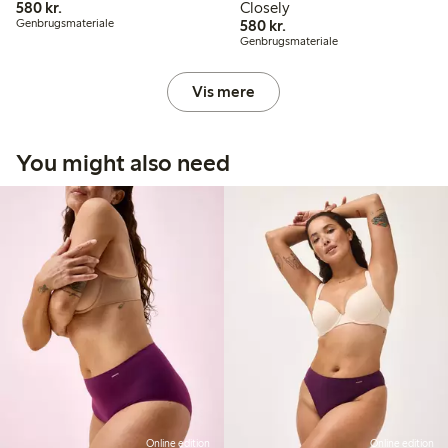
580,00 kr.
580 kr.
Closely
580,00 kr.
Genbrugsmateriale
580 kr.
Genbrugsmateriale
Vis mere
You might also need
Online edition
Online edition