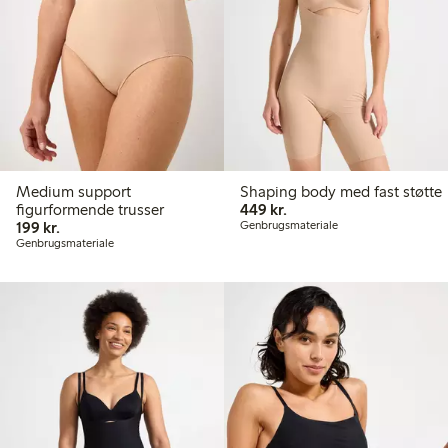
Medium support
Shaping body med fast støtte
449,00 kr.
figurformende trusser
449 kr.
199,00 kr.
199 kr.
Genbrugsmateriale
Genbrugsmateriale