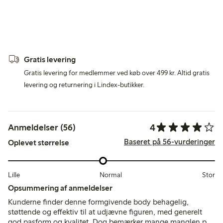
Gratis levering
Gratis levering for medlemmer ved køb over 499 kr. Altid gratis
levering og returnering i Lindex-butikker.
4
Anmeldelser (56)
Baseret på 56-vurderinger
Oplevet størrelse
Lille
Normal
Stor
Opsummering af anmeldelser
Kunderne finder denne formgivende body behagelig,
støttende og effektiv til at udjævne figuren, med generelt
god pasform og kvalitet. Dog bemærker mange manglen på