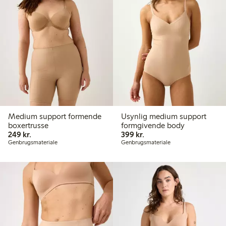
Medium support formende
Usynlig medium support
boxertrusse
formgivende body
249,00 kr.
399,00 kr.
249 kr.
399 kr.
Genbrugsmateriale
Genbrugsmateriale