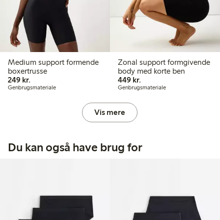
Medium support formende
Zonal support formgivende
boxertrusse
body med korte ben
249,00 kr.
449,00 kr.
249 kr.
449 kr.
Genbrugsmateriale
Genbrugsmateriale
Vis mere
Du kan også have brug for