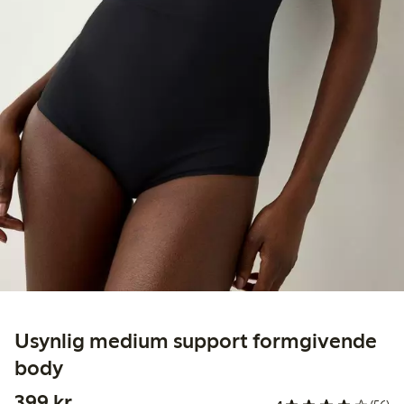
Usynlig medium support formgivende
body
399,00 kr.
399 kr.