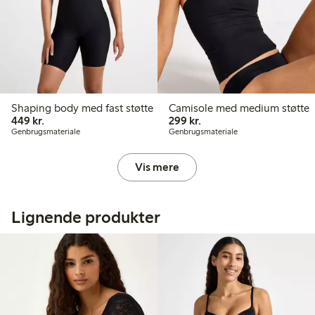
Shaping body med fast støtte
Camisole med medium støtte
449,00 kr.
299,00 kr.
449 kr.
299 kr.
Genbrugsmateriale
Genbrugsmateriale
Vis mere
Lignende produkter