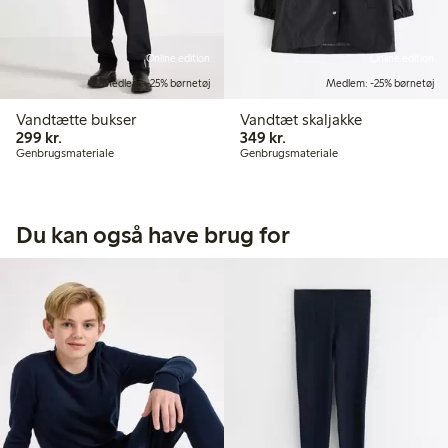
Online edition
Online edition
Medlem: -25% børnetøj
Medlem: -25% børnetøj
Vandtætte bukser
Vandtæt skaljakke
299,00 kr.
349,00 kr.
299 kr.
349 kr.
Genbrugsmateriale
Genbrugsmateriale
Du kan også have brug for