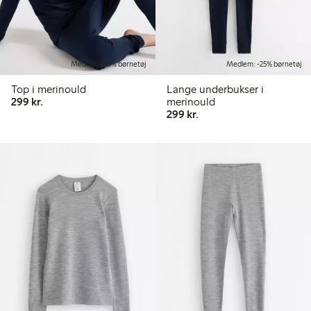
Medlem: -25% børnetøj
Medlem: -25% børnetøj
Top i merinould
Lange underbukser i
299,00 kr.
299 kr.
merinould
299,00 kr.
299 kr.