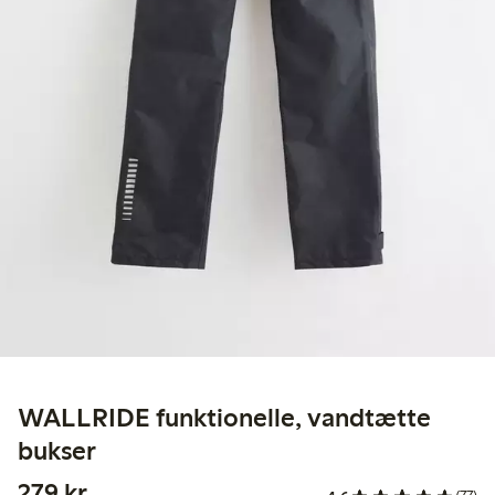
WALLRIDE funktionelle, vandtætte
bukser
279,00 kr.
279 kr.