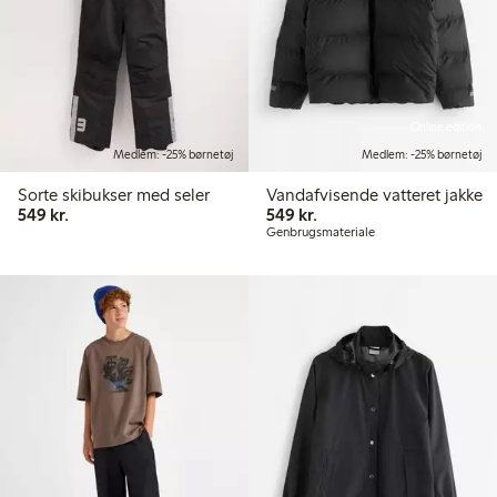
Online edition
Medlem: -25% børnetøj
Medlem: -25% børnetøj
Sorte skibukser med seler
Vandafvisende vatteret jakke
549,00 kr.
549,00 kr.
549 kr.
549 kr.
Genbrugsmateriale