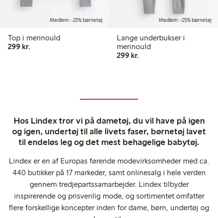
Medlem: -25% børnetøj
Medlem: -25% børnetøj
Top i merinould
Lange underbukser i
299,00 kr.
299 kr.
merinould
299,00 kr.
299 kr.
Hos Lindex tror vi på dametøj, du vil have på igen
og igen, undertøj til alle livets faser, børnetøj lavet
til endeløs leg og det mest behagelige babytøj.
Lindex er en af Europas førende modevirksomheder med ca.
440 butikker på 17 markeder, samt onlinesalg i hele verden
gennem tredjepartssamarbejder. Lindex tilbyder
inspirerende og prisvenlig mode, og sortimentet omfatter
flere forskellige koncepter inden for dame, børn, undertøj og