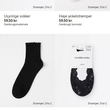
Strømper, 3 for 2
Strømper, 3 for 2
Usynlige sokker
Høje ankelstrømper
59,50 kr.
59,50 kr.
59,50 kr.
59,50 kr.
Genbrugsmateriale
Genbrugt bomuld
Strømper, 3 for 2
Strømper, 3 for 2