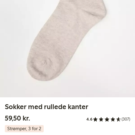
Sokker med rullede kanter
59,50 kr.
59,50 kr.
4.6
(307)
Strømper, 3 for 2