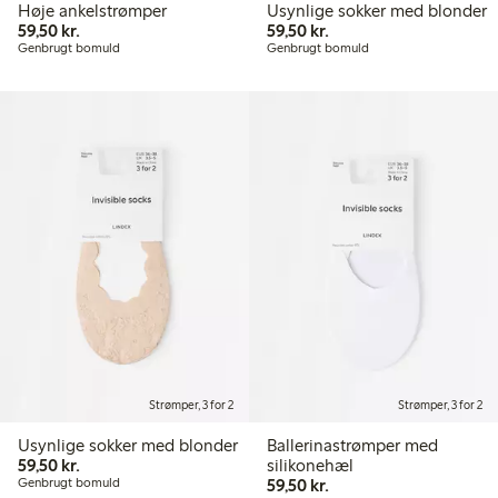
Høje ankelstrømper
Usynlige sokker med blonder
59,50 kr.
59,50 kr.
59,50 kr.
59,50 kr.
Genbrugt bomuld
Genbrugt bomuld
Strømper, 3 for 2
Strømper, 3 for 2
Usynlige sokker med blonder
Ballerinastrømper med
59,50 kr.
59,50 kr.
silikonehæl
59,50 kr.
Genbrugt bomuld
59,50 kr.