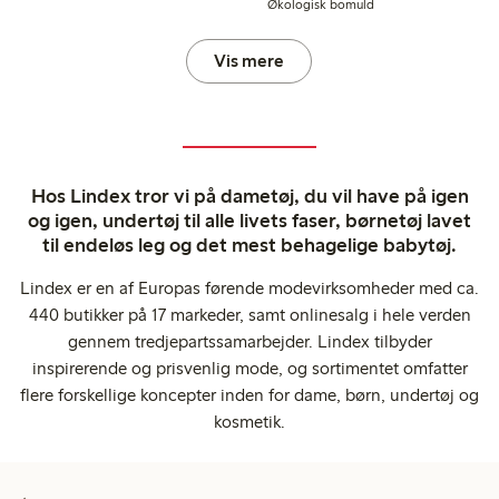
Økologisk bomuld
Vis mere
Hos Lindex tror vi på dametøj, du vil have på igen
og igen, undertøj til alle livets faser, børnetøj lavet
til endeløs leg og det mest behagelige babytøj.
Lindex er en af Europas førende modevirksomheder med ca.
440 butikker på 17 markeder, samt onlinesalg i hele verden
gennem tredjepartssamarbejder. Lindex tilbyder
inspirerende og prisvenlig mode, og sortimentet omfatter
flere forskellige koncepter inden for dame, børn, undertøj og
kosmetik.