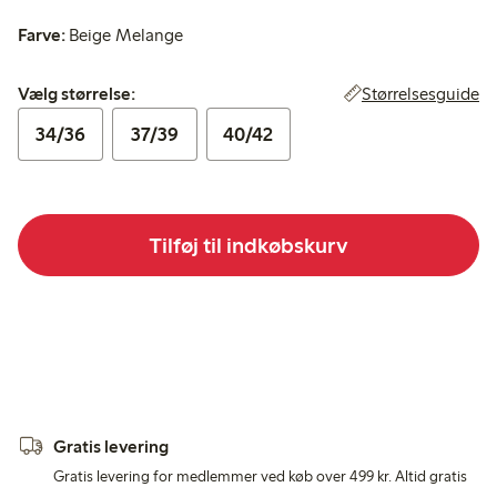
Farve:
Beige Melange
Vælg størrelse:
Størrelsesguide
Vælg størrelse:
34/36
37/39
40/42
Tilføj til indkøbskurv
Gratis levering
Gratis levering for medlemmer ved køb over 499 kr. Altid gratis