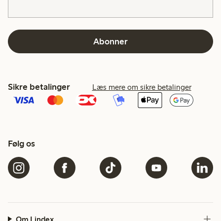
Abonner
Sikre betalinger
Læs mere om sikre betalinger
Følg os
Om Lindex